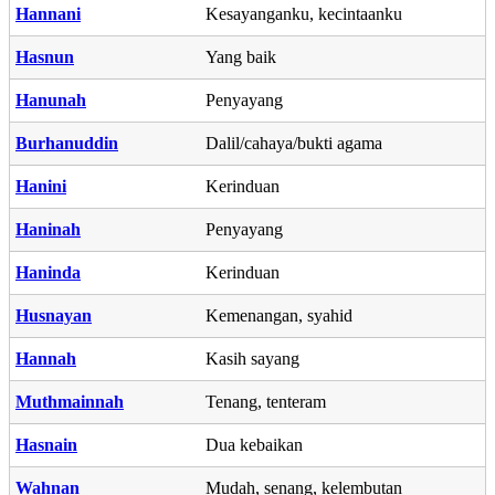
Hannani
Kesayanganku, kecintaanku
Hasnun
Yang baik
Hanunah
Penyayang
Burhanuddin
Dalil/cahaya/bukti agama
Hanini
Kerinduan
Haninah
Penyayang
Haninda
Kerinduan
Husnayan
Kemenangan, syahid
Hannah
Kasih sayang
Muthmainnah
Tenang, tenteram
Hasnain
Dua kebaikan
Wahnan
Mudah, senang, kelembutan