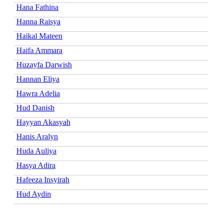
Hana Fathina
Hanna Raisya
Haikal Mateen
Haifa Ammara
Huzayfa Darwish
Hannan Eliya
Hawra Adelia
Hud Danish
Hayyan Akasyah
Hanis Aralyn
Huda Auliya
Hasya Adira
Hafeeza Insyirah
Hud Aydin