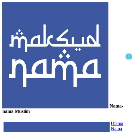
×
Nama-
nama Muslim
≡
Utama
Nama