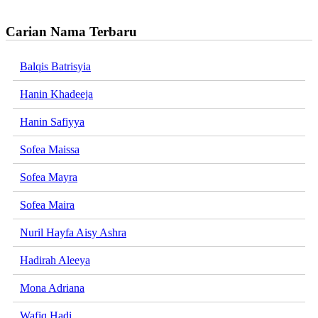
Carian Nama Terbaru
Balqis Batrisyia
Hanin Khadeeja
Hanin Safiyya
Sofea Maissa
Sofea Mayra
Sofea Maira
Nuril Hayfa Aisy Ashra
Hadirah Aleeya
Mona Adriana
Wafiq Hadi