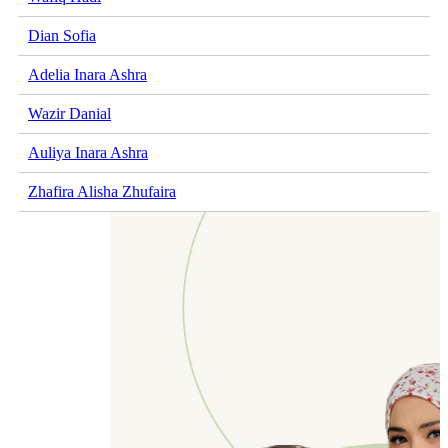
Dian Sofia
Adelia Inara Ashra
Wazir Danial
Auliya Inara Ashra
Zhafira Alisha Zhufaira