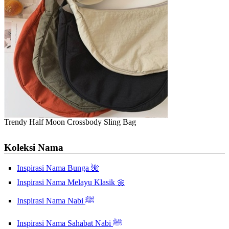
Trendy Half Moon Crossbody Sling Bag
Koleksi Nama
Inspirasi Nama Bunga 🌺
Inspirasi Nama Melayu Klasik 🌼
Inspirasi Nama Nabi ﷺ
Inspirasi Nama Sahabat Nabi ﷺ