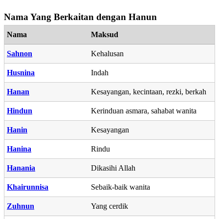
Nama Yang Berkaitan dengan Hanun
Nama
Maksud
Sahnon
Kehalusan
Husnina
Indah
Hanan
Kesayangan, kecintaan, rezki, berkah
Hindun
Kerinduan asmara, sahabat wanita
Hanin
Kesayangan
Hanina
Rindu
Hanania
Dikasihi Allah
Khairunnisa
Sebaik-baik wanita
Zuhnun
Yang cerdik