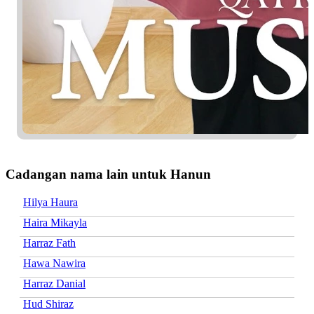
Cadangan nama lain untuk Hanun
Hilya Haura
Haira Mikayla
Harraz Fath
Hawa Nawira
Harraz Danial
Hud Shiraz