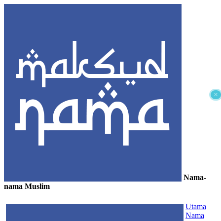
×
Nama-
nama Muslim
≡
Utama
Nama