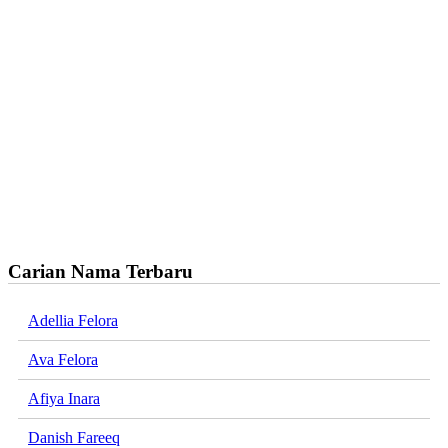
Carian Nama Terbaru
Adellia Felora
Ava Felora
Afiya Inara
Danish Fareeq