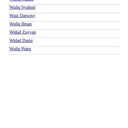
Wafiq Syahmi
Waiz Darwisy
Wafiq Ilman
Widad Zayyan
Widad Dariq
Wafiq Putra