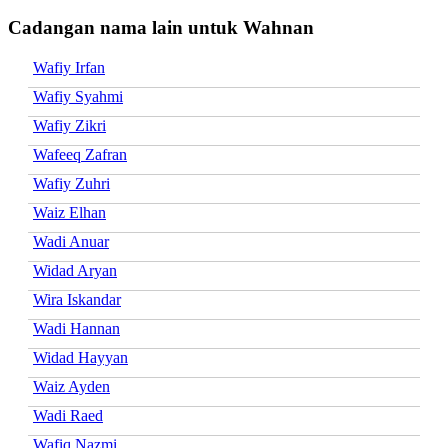
Cadangan nama lain untuk Wahnan
Wafiy Irfan
Wafiy Syahmi
Wafiy Zikri
Wafeeq Zafran
Wafiy Zuhri
Waiz Elhan
Wadi Anuar
Widad Aryan
Wira Iskandar
Wadi Hannan
Widad Hayyan
Waiz Ayden
Wadi Raed
Wafiq Nazmi