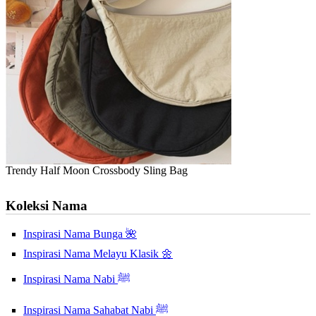
Trendy Half Moon Crossbody Sling Bag
Koleksi Nama
Inspirasi Nama Bunga 🌺
Inspirasi Nama Melayu Klasik 🌼
Inspirasi Nama Nabi ﷺ
Inspirasi Nama Sahabat Nabi ﷺ