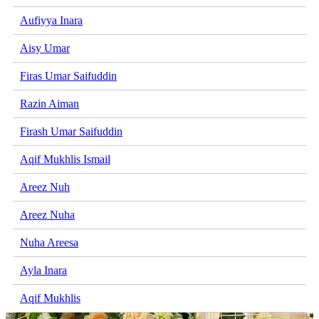
Aufiyya Inara
Aisy Umar
Firas Umar Saifuddin
Razin Aiman
Firash Umar Saifuddin
Aqif Mukhlis Ismail
Areez Nuh
Areez Nuha
Nuha Areesa
Ayla Inara
Aqif Mukhlis