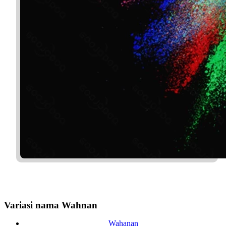
Variasi nama Wahnan
Wahanan