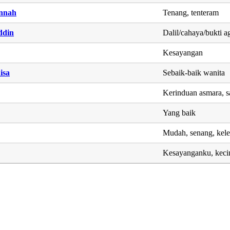
nnah
Tenang, tenteram
ddin
Dalil/cahaya/bukti 
Kesayangan
isa
Sebaik-baik wanita
Kerinduan asmara, s
Yang baik
Mudah, senang, kel
Kesayanganku, keci