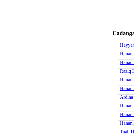
Cadanga
Hayya
Hanan 
Hanan 
Raziq 
Hanan 
Hanan 
Ardina
Hanan 
Hanan 
Hanan 
Tuah H