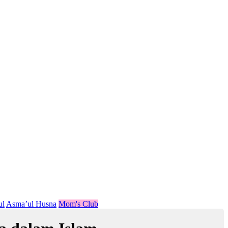
ul
Asma’ul Husna
Mom's Club