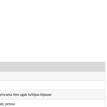
erwarna biru agak kehijau-hijauan
ir, perasa