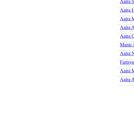
Aaira 
Aaira 
Aaira 
Aaira 
Aaira 
Manis 
Aaira 
Farisya
Aaira 
Aaira A