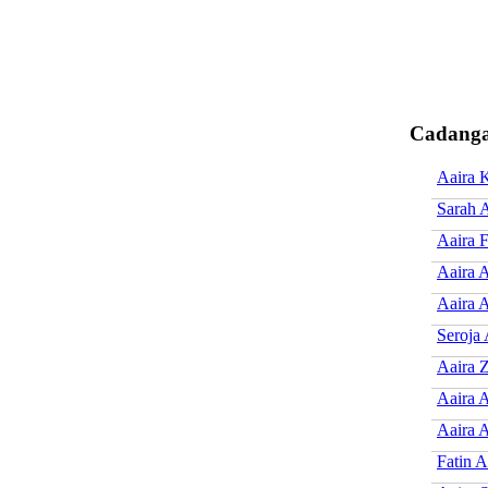
Cadanga
Aaira 
Sarah 
Aaira F
Aaira 
Aaira 
Seroja 
Aaira 
Aaira 
Aaira 
Fatin A