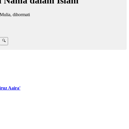
d Nama dalam Islam
Mulia, dihormati
ruz Aaira'