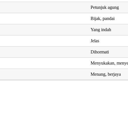
Petunjuk agung
Bijak, pandai
Yang indah
Jelas
Dihormati
Menyukakan, meny
Menang, berjaya