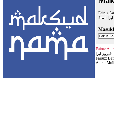
Mak
Fairuz Aa
Jawi:
یرا
Masuk
Fairuz Aair
فيروز ایرا
Fairuz: Ba
Aaira: Muli