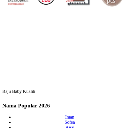
Baju Baby Kualiti
Nama Popular 2026
Iman
Sofea
Aisy