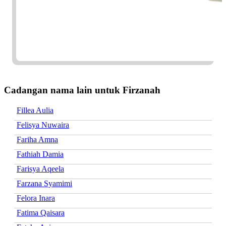
Cadangan nama lain untuk Firzanah
Fillea Aulia
Felisya Nuwaira
Fariha Amna
Fathiah Damia
Farisya Aqeela
Farzana Syamimi
Felora Inara
Fatima Qaisara