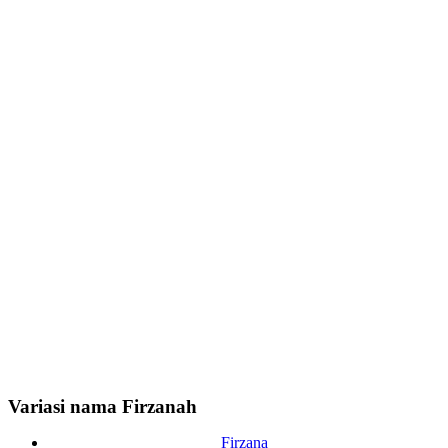
Variasi nama Firzanah
Firzana