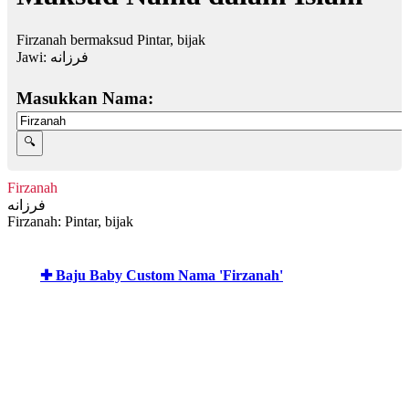
Firzanah bermaksud Pintar, bijak
Jawi:
فرزانه
Masukkan Nama:
Firzanah
فرزانه
Firzanah: Pintar, bijak
✚ Baju Baby Custom Nama 'Firzanah'