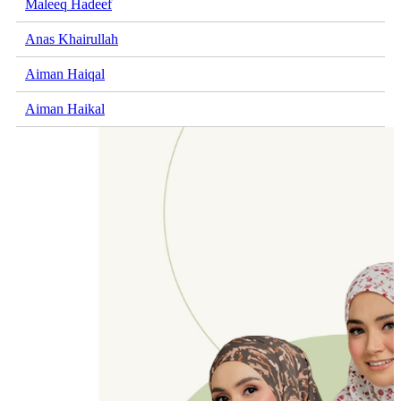
Maleeq Hadeef
Anas Khairullah
Aiman Haiqal
Aiman Haikal