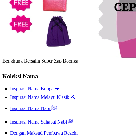
Bengkung Bersalin Super Zap Boonga
Koleksi Nama
Inspirasi Nama Bunga 🌺
Inspirasi Nama Melayu Klasik 🌼
Inspirasi Nama Nabi ﷺ
Inspirasi Nama Sahabat Nabi ﷺ
Dengan Maksud Pembawa Rezeki