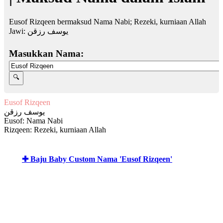
Eusof Rizqeen bermaksud Nama Nabi; Rezeki, kurniaan Allah
Jawi:
يوسف رزقن
Masukkan Nama:
Eusof Rizqeen
يوسف رزقن
Eusof: Nama Nabi
Rizqeen: Rezeki, kurniaan Allah
✚ Baju Baby Custom Nama 'Eusof Rizqeen'