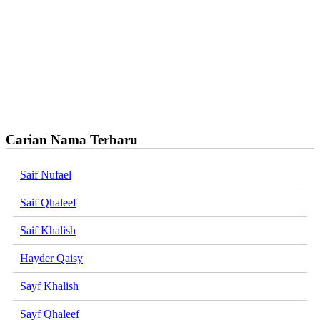
Carian Nama Terbaru
Saif Nufael
Saif Qhaleef
Saif Khalish
Hayder Qaisy
Sayf Khalish
Sayf Qhaleef