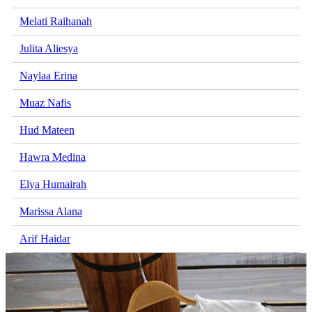
Melati Raihanah
Julita Aliesya
Naylaa Erina
Muaz Nafis
Hud Mateen
Hawra Medina
Elya Humairah
Marissa Alana
Arif Haidar