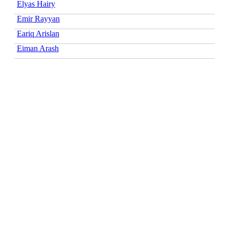
Elyas Hairy
Emir Rayyan
Eariq Arislan
Eiman Arash