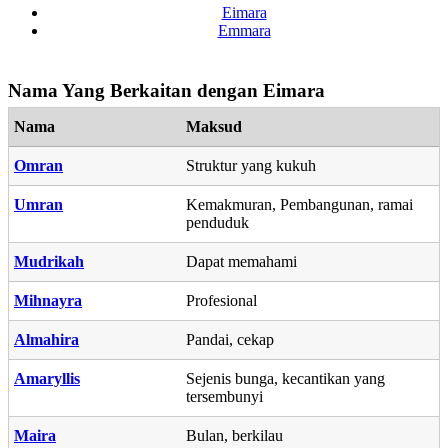
Eimara
Emmara
Nama Yang Berkaitan dengan Eimara
Nama
Maksud
Omran
Struktur yang kukuh
Umran
Kemakmuran, Pembangunan, ramai
penduduk
Mudrikah
Dapat memahami
Mihnayra
Profesional
Almahira
Pandai, cekap
Amaryllis
Sejenis bunga, kecantikan yang
tersembunyi
Maira
Bulan, berkilau