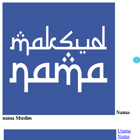
×
Nama-
nama Muslim
≡
Utama
Nama