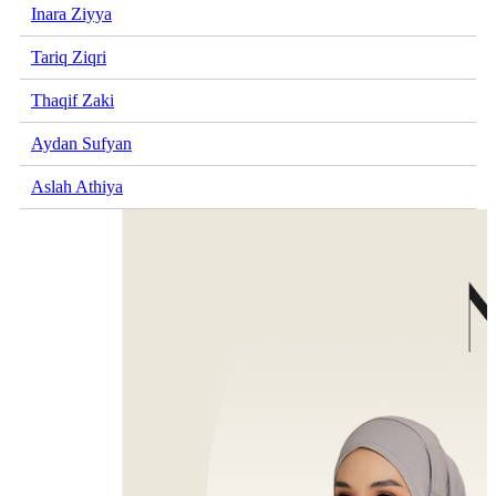
Inara Ziyya
Tariq Ziqri
Thaqif Zaki
Aydan Sufyan
Aslah Athiya