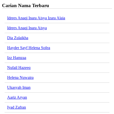
Carian Nama Terbaru
Idrees Anaqi Inara Aisya Izara Alaia
Idrees Anaqi Inara Aisya
Dia Zulaikha
Hayder Sayf Helena Sofea
Izz Hamzaa
Nufail Hazeeq
Helena Nuwaira
Ukasyah Iman
Aariz Aryan
Iyad Zafran