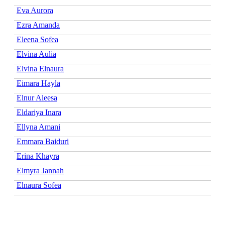
Eva Aurora
Ezra Amanda
Eleena Sofea
Elvina Aulia
Elvina Elnaura
Eimara Hayla
Elnur Aleesa
Eldariya Inara
Ellyna Amani
Emmara Baiduri
Erina Khayra
Elmyra Jannah
Elnaura Sofea