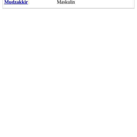
Mudzakkir
Maskulin