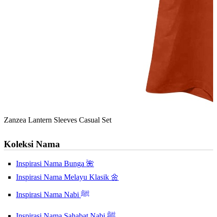
Zanzea Lantern Sleeves Casual Set
Koleksi Nama
Inspirasi Nama Bunga 🌺
Inspirasi Nama Melayu Klasik 🌼
Inspirasi Nama Nabi ﷺ
Inspirasi Nama Sahabat Nabi ﷺ