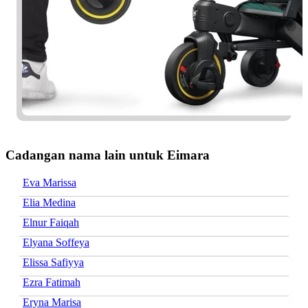
Cadangan nama lain untuk Eimara
Eva Marissa
Elia Medina
Elnur Faiqah
Elyana Soffeya
Elissa Safiyya
Ezra Fatimah
Eryna Marisa