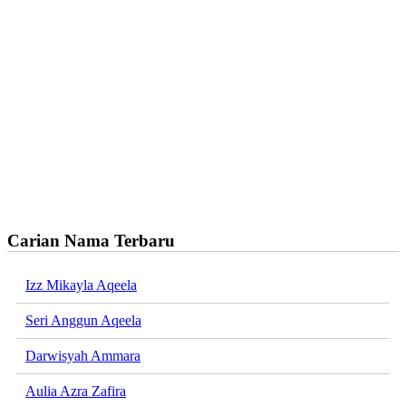
Carian Nama Terbaru
Izz Mikayla Aqeela
Seri Anggun Aqeela
Darwisyah Ammara
Aulia Azra Zafira