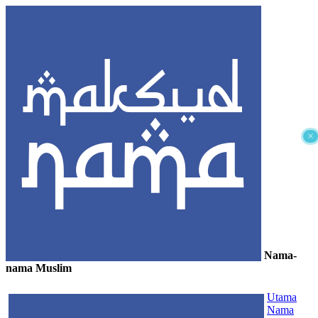
×
Nama-
nama Muslim
≡
Utama
Nama