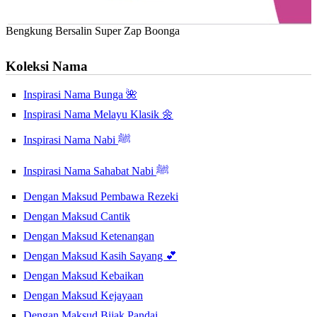
Bengkung Bersalin Super Zap Boonga
Koleksi Nama
Inspirasi Nama Bunga 🌺
Inspirasi Nama Melayu Klasik 🌼
Inspirasi Nama Nabi ﷺ
Inspirasi Nama Sahabat Nabi ﷺ
Dengan Maksud Pembawa Rezeki
Dengan Maksud Cantik
Dengan Maksud Ketenangan
Dengan Maksud Kasih Sayang 💕
Dengan Maksud Kebaikan
Dengan Maksud Kejayaan
Dengan Maksud Bijak Pandai