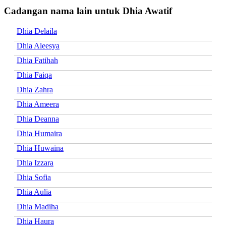
Cadangan nama lain untuk Dhia Awatif
Dhia Delaila
Dhia Aleesya
Dhia Fatihah
Dhia Faiqa
Dhia Zahra
Dhia Ameera
Dhia Deanna
Dhia Humaira
Dhia Huwaina
Dhia Izzara
Dhia Sofia
Dhia Aulia
Dhia Madiha
Dhia Haura