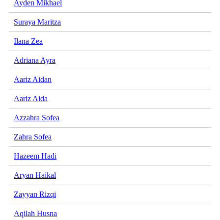
Ayden Mikhael
Suraya Maritza
Ilana Zea
Adriana Ayra
Aariz Aidan
Aariz Aida
Azzahra Sofea
Zahra Sofea
Hazeem Hadi
Aryan Haikal
Zayyan Rizqi
Aqilah Husna