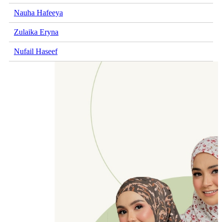
Nauha Hafeeya
Zulaika Eryna
Nufail Haseef