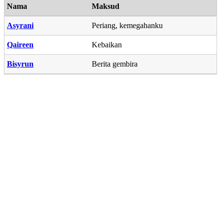
Nama
Maksud
Asyrani
Periang, kemegahanku
Qaireen
Kebaikan
Bisyrun
Berita gembira