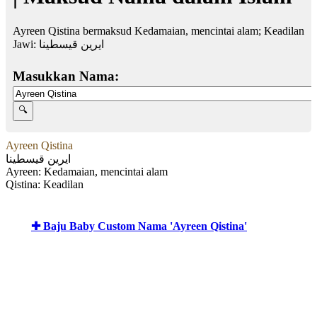
Ayreen Qistina bermaksud Kedamaian, mencintai alam; Keadilan
Jawi:
ايرين قيسطينا
Masukkan Nama:
Ayreen Qistina
ايرين قيسطينا
Ayreen: Kedamaian, mencintai alam
Qistina: Keadilan
✚ Baju Baby Custom Nama 'Ayreen Qistina'