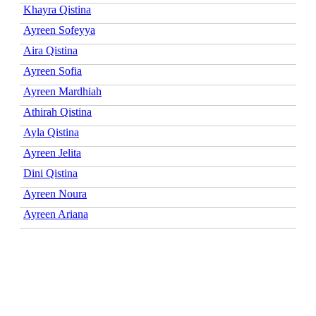
Khayra Qistina
Ayreen Sofeyya
Aira Qistina
Ayreen Sofia
Ayreen Mardhiah
Athirah Qistina
Ayla Qistina
Ayreen Jelita
Dini Qistina
Ayreen Noura
Ayreen Ariana