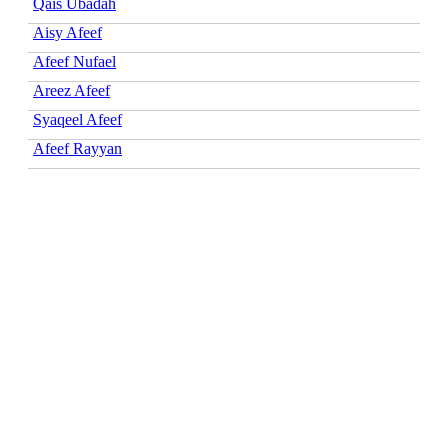
Qais Ubadah
Aisy Afeef
Afeef Nufael
Areez Afeef
Syaqeel Afeef
Afeef Rayyan