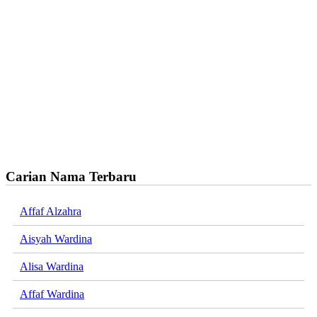
Carian Nama Terbaru
Affaf Alzahra
Aisyah Wardina
Alisa Wardina
Affaf Wardina