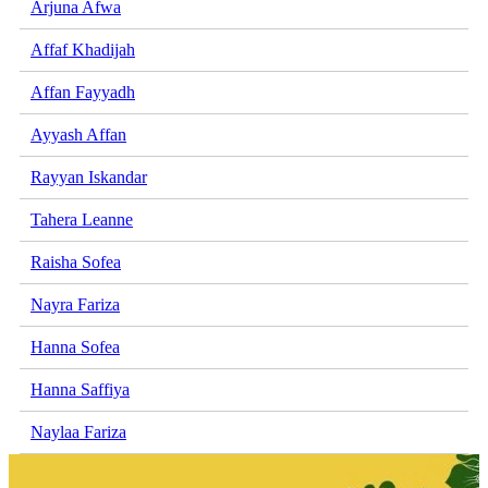
Arjuna Afwa
Affaf Khadijah
Affan Fayyadh
Ayyash Affan
Rayyan Iskandar
Tahera Leanne
Raisha Sofea
Nayra Fariza
Hanna Sofea
Hanna Saffiya
Naylaa Fariza