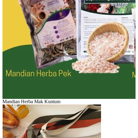
Mandian Herba Mak Kuntum