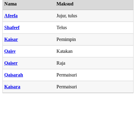
Nama
Maksud
Afeefa
Jujur, tulus
Shafeef
Telus
Kaisar
Pemimpin
Qaisy
Katakan
Qaiser
Raja
Qaisarah
Permaisuri
Kaisara
Permaisuri