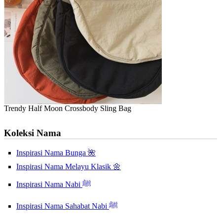
Trendy Half Moon Crossbody Sling Bag
Koleksi Nama
Inspirasi Nama Bunga 🌺
Inspirasi Nama Melayu Klasik 🌼
Inspirasi Nama Nabi ﷺ
Inspirasi Nama Sahabat Nabi ﷺ