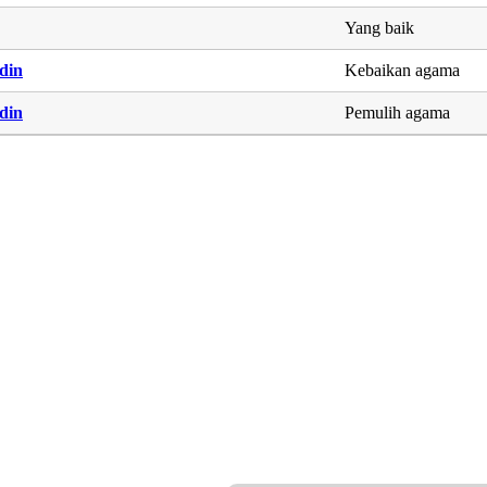
Yang baik
din
Kebaikan agama
din
Pemulih agama