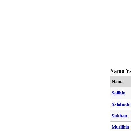
Nama Ya
Nama
Solihin
Salahudd
Sulthan
Muslihin