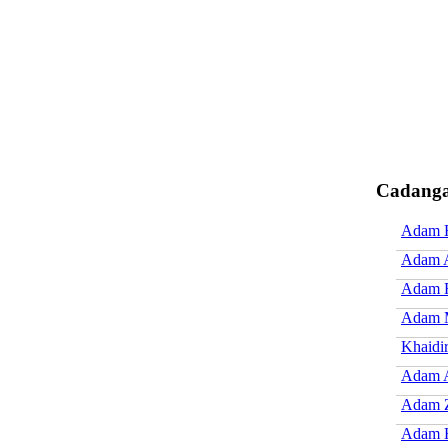
Cadanga
Adam 
Adam A
Adam R
Adam 
Khaidi
Adam 
Adam 
Adam H