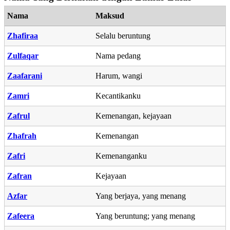
Nama
Maksud
Zhafiraa
Selalu beruntung
Zulfaqar
Nama pedang
Zaafarani
Harum, wangi
Zamri
Kecantikanku
Zafrul
Kemenangan, kejayaan
Zhafrah
Kemenangan
Zafri
Kemenanganku
Zafran
Kejayaan
Azfar
Yang berjaya, yang menang
Zafeera
Yang beruntung; yang menang