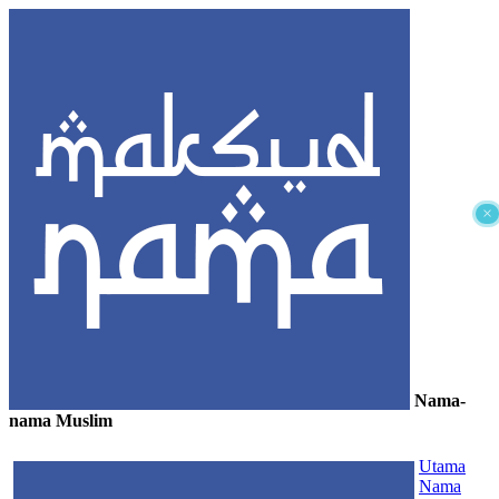
×
Nama-
nama Muslim
≡
Utama
Nama