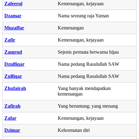
Zafeerul
Kemenangan, kejayaan
Dzamar
Nama seorang raja Yaman
Muzaffar
Kemenangan
Zafir
Kemenangan, kejayaan
Zamrud
Sejenis permata berwarna hijau
Dzulfiqar
Nama pedang Rasulullah SAW
Zulfiqar
Nama pedang Rasulullah SAW
Zhufairah
Yang banyak mendapatkan
kemenangan
Zafirah
Yang beruntung; yang menang
Zafar
Kemenangan, kejayaan
Dzimar
Kehormatan diri