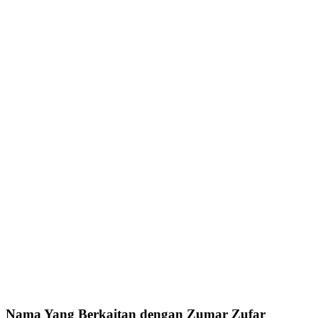
Nama Yang Berkaitan dengan Zumar Zufar