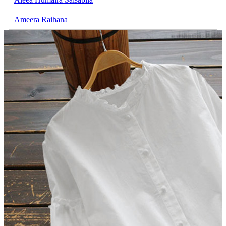
Ameera Raihana