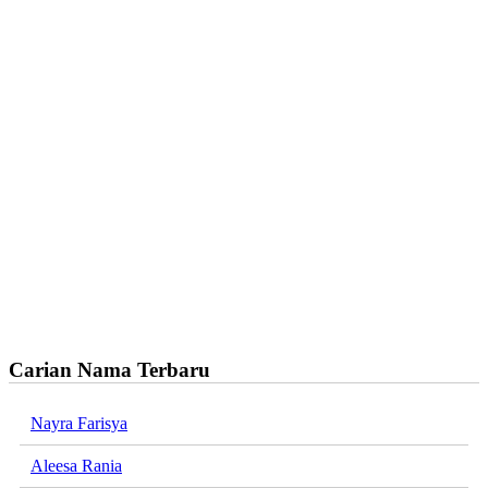
Carian Nama Terbaru
Nayra Farisya
Aleesa Rania