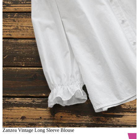
Zanzea Vintage Long Sleeve Blouse