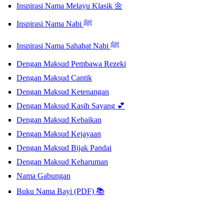
Inspirasi Nama Melayu Klasik 🌼
Inspirasi Nama Nabi ﷺ
Inspirasi Nama Sahabat Nabi ﷺ
Dengan Maksud Pembawa Rezeki
Dengan Maksud Cantik
Dengan Maksud Ketenangan
Dengan Maksud Kasih Sayang 💕
Dengan Maksud Kebaikan
Dengan Maksud Kejayaan
Dengan Maksud Bijak Pandai
Dengan Maksud Keharuman
Nama Gabungan
Buku Nama Bayi (PDF) 📚