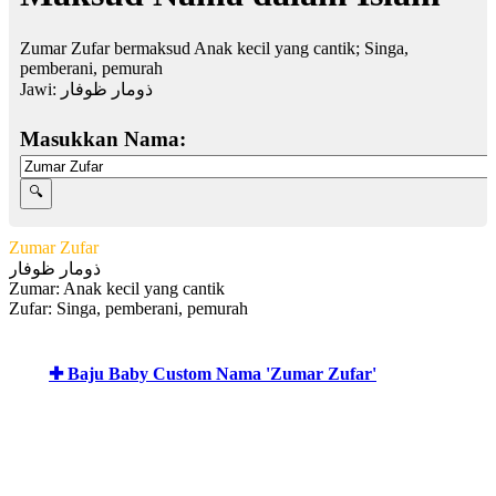
Zumar Zufar bermaksud Anak kecil yang cantik; Singa,
pemberani, pemurah
Jawi:
ذومار ظوفار
Masukkan Nama:
Zumar Zufar
ذومار ظوفار
Zumar: Anak kecil yang cantik
Zufar: Singa, pemberani, pemurah
✚ Baju Baby Custom Nama 'Zumar Zufar'