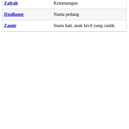
Zafrah
Kemenangan
Dzulfaqor
Nama pedang
Zamir
Suara hati, anak kecil yang cantik