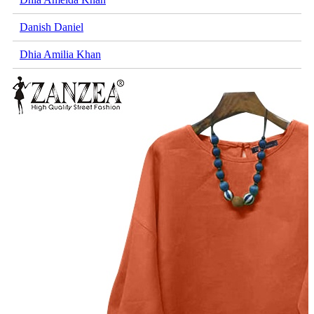
Danish Daniel
Dhia Amilia Khan