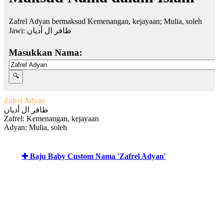
Zafrel Adyan bermaksud Kemenangan, kejayaan; Mulia, soleh
Jawi:
ظافر ال أديان
Masukkan Nama:
Zafrel Adyan
ظافر ال أديان
Zafrel: Kemenangan, kejayaan
Adyan: Mulia, soleh
✚ Baju Baby Custom Nama 'Zafrel Adyan'