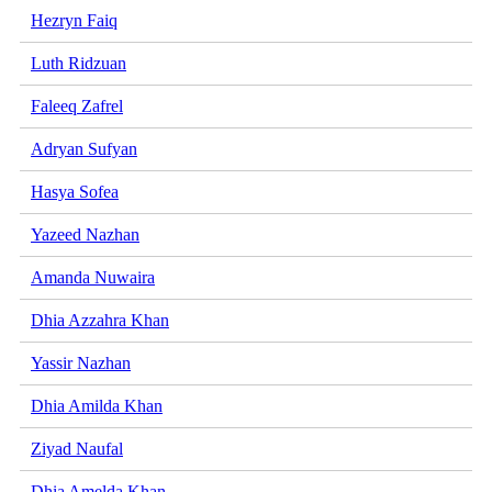
Hezryn Faiq
Luth Ridzuan
Faleeq Zafrel
Adryan Sufyan
Hasya Sofea
Yazeed Nazhan
Amanda Nuwaira
Dhia Azzahra Khan
Yassir Nazhan
Dhia Amilda Khan
Ziyad Naufal
Dhia Amelda Khan