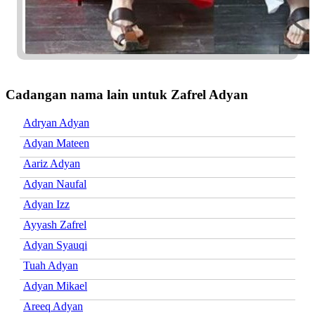
Cadangan nama lain untuk Zafrel Adyan
Adryan Adyan
Adyan Mateen
Aariz Adyan
Adyan Naufal
Adyan Izz
Ayyash Zafrel
Adyan Syauqi
Tuah Adyan
Adyan Mikael
Areeq Adyan