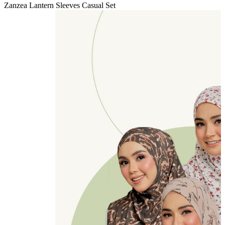
Zanzea Lantern Sleeves Casual Set