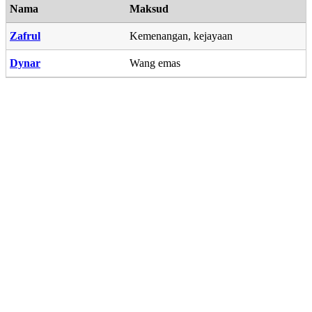
Nama
Maksud
Zafrul
Kemenangan, kejayaan
Dynar
Wang emas