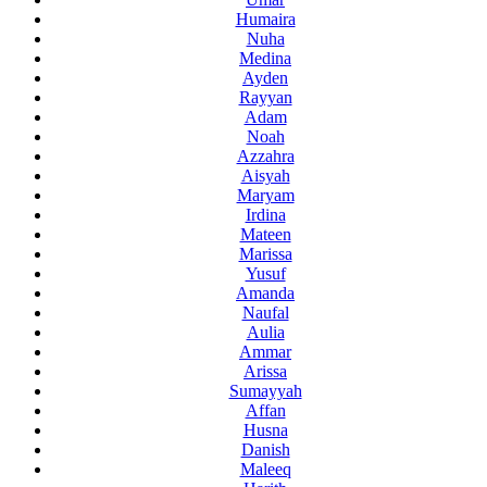
Humaira
Nuha
Medina
Ayden
Rayyan
Adam
Noah
Azzahra
Aisyah
Maryam
Irdina
Mateen
Marissa
Yusuf
Amanda
Naufal
Aulia
Ammar
Arissa
Sumayyah
Affan
Husna
Danish
Maleeq