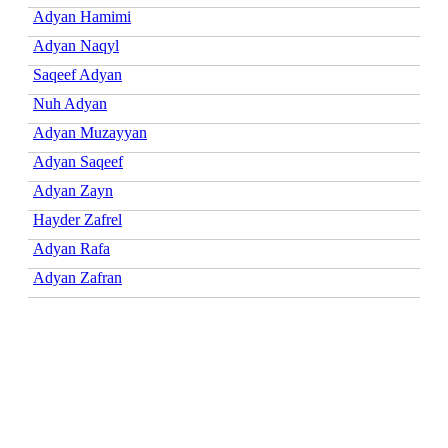
Adyan Hamimi
Adyan Naqyl
Saqeef Adyan
Nuh Adyan
Adyan Muzayyan
Adyan Saqeef
Adyan Zayn
Hayder Zafrel
Adyan Rafa
Adyan Zafran