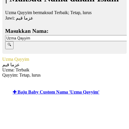
Uzma Qayyim bermaksud Terbaik; Tetap, lurus
Jawi:
عزما قيم
Masukkan Nama:
Uzma Qayyim
عزما قيم
Uzma: Terbaik
Qayyim: Tetap, lurus
✚ Baju Baby Custom Nama 'Uzma Qayyim'