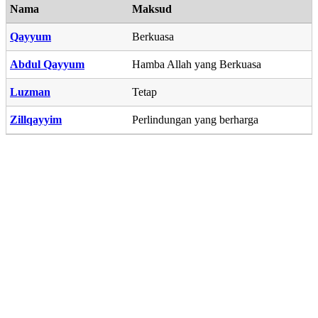
Nama
Maksud
Qayyum
Berkuasa
Abdul Qayyum
Hamba Allah yang Berkuasa
Luzman
Tetap
Zillqayyim
Perlindungan yang berharga