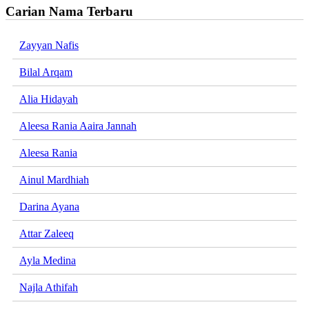
Carian Nama Terbaru
Zayyan Nafis
Bilal Arqam
Alia Hidayah
Aleesa Rania Aaira Jannah
Aleesa Rania
Ainul Mardhiah
Darina Ayana
Attar Zaleeq
Ayla Medina
Najla Athifah