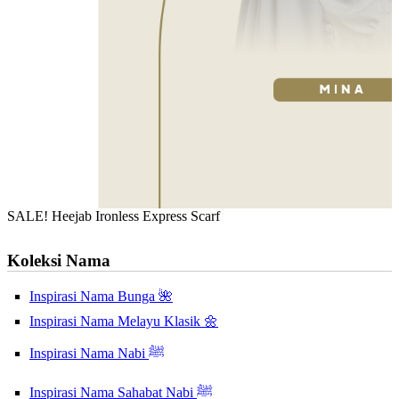
SALE! Heejab Ironless Express Scarf
Koleksi Nama
Inspirasi Nama Bunga 🌺
Inspirasi Nama Melayu Klasik 🌼
Inspirasi Nama Nabi ﷺ
Inspirasi Nama Sahabat Nabi ﷺ