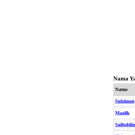
Nama Ya
Nama
Sulaiman
Maalik
Saifuddin