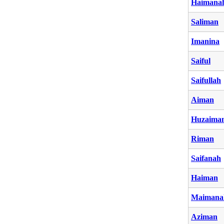
Haimana
Saliman
Imanina
Saiful
Saifullah
Aiman
Huzaima
Riman
Saifanah
Haiman
Maimana
Aziman