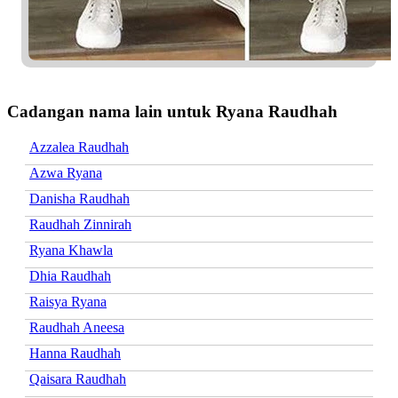
Cadangan nama lain untuk Ryana Raudhah
Azzalea Raudhah
Azwa Ryana
Danisha Raudhah
Raudhah Zinnirah
Ryana Khawla
Dhia Raudhah
Raisya Ryana
Raudhah Aneesa
Hanna Raudhah
Qaisara Raudhah