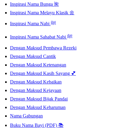
Inspirasi Nama Bunga 🌺
Inspirasi Nama Melayu Klasik 🌼
Inspirasi Nama Nabi ﷺ
Inspirasi Nama Sahabat Nabi ﷺ
Dengan Maksud Pembawa Rezeki
Dengan Maksud Cantik
Dengan Maksud Ketenangan
Dengan Maksud Kasih Sayang 💕
Dengan Maksud Kebaikan
Dengan Maksud Kejayaan
Dengan Maksud Bijak Pandai
Dengan Maksud Keharuman
Nama Gabungan
Buku Nama Bayi (PDF) 📚