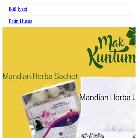
Iklil Iyazi
Fatin Husna