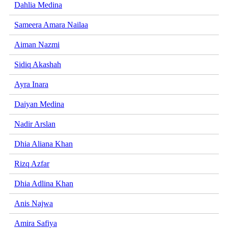
Dahlia Medina
Sameera Amara Nailaa
Aiman Nazmi
Sidiq Akashah
Ayra Inara
Daiyan Medina
Nadir Arslan
Dhia Aliana Khan
Rizq Azfar
Dhia Adlina Khan
Anis Najwa
Amira Safiya