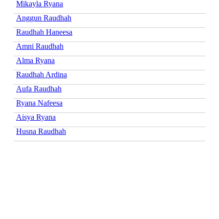
Mikayla Ryana
Anggun Raudhah
Raudhah Haneesa
Amni Raudhah
Alma Ryana
Raudhah Ardina
Aufa Raudhah
Ryana Nafeesa
Aisya Ryana
Husna Raudhah