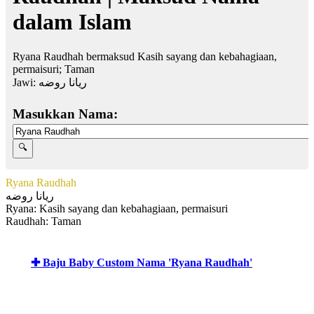
dalam Islam
Ryana Raudhah bermaksud Kasih sayang dan kebahagiaan,
permaisuri; Taman
Jawi:
ريانا روضه
Masukkan Nama:
Ryana Raudhah
ريانا روضه
Ryana: Kasih sayang dan kebahagiaan, permaisuri
Raudhah: Taman
✚ Baju Baby Custom Nama 'Ryana Raudhah'