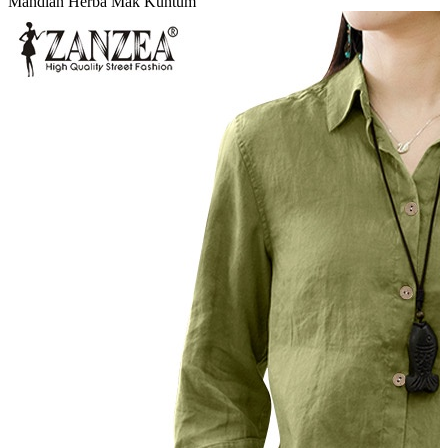
Mandian Herba Mak Kuntum