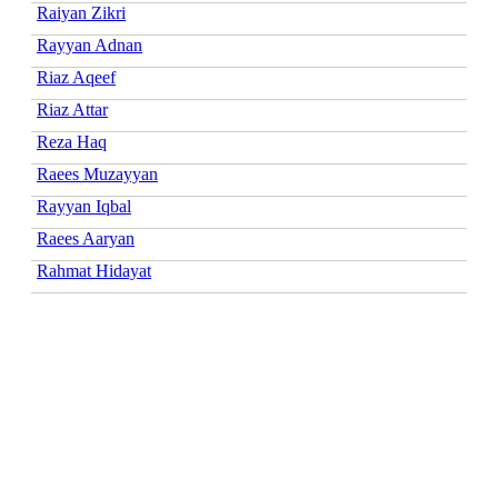
Raiyan Zikri
Rayyan Adnan
Riaz Aqeef
Riaz Attar
Reza Haq
Raees Muzayyan
Rayyan Iqbal
Raees Aaryan
Rahmat Hidayat