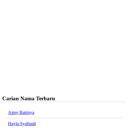
Carian Nama Terbaru
Aimy Batrisya
Hayla Syafiqah