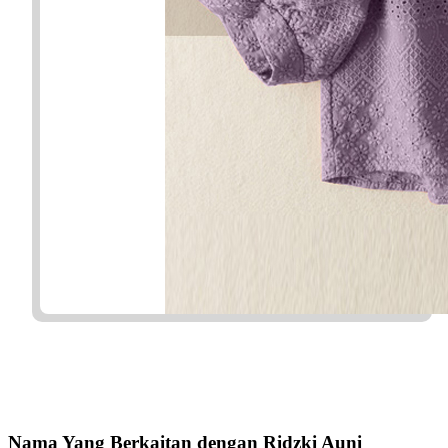
Nama Yang Berkaitan dengan Ridzki Auni