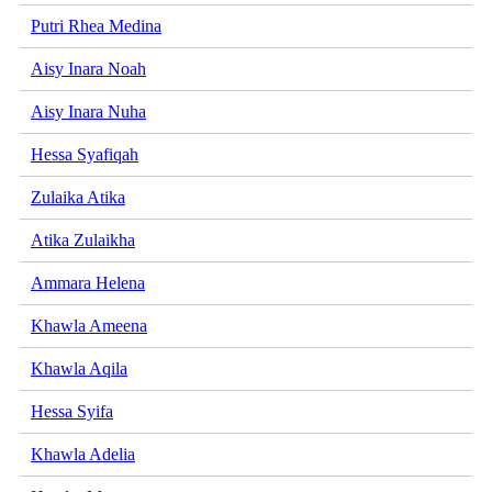
Putri Rhea Medina
Aisy Inara Noah
Aisy Inara Nuha
Hessa Syafiqah
Zulaika Atika
Atika Zulaikha
Ammara Helena
Khawla Ameena
Khawla Aqila
Hessa Syifa
Khawla Adelia