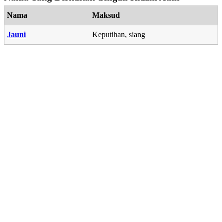
Nama
Maksud
Jauni
Keputihan, siang