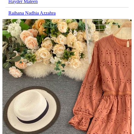
Hayder Mateen
Raihana Nadhia Azzahra