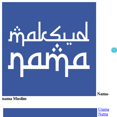
×
Nama-
nama Muslim
≡
Utama
Nama