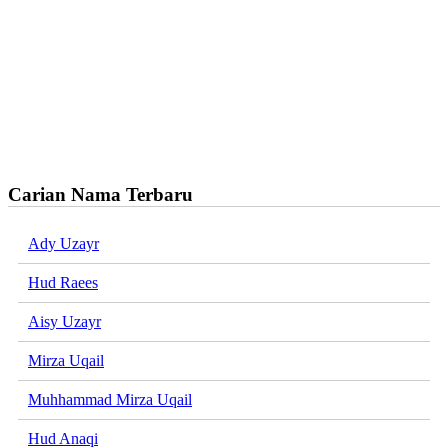
Carian Nama Terbaru
Ady Uzayr
Hud Raees
Aisy Uzayr
Mirza Uqail
Muhhammad Mirza Uqail
Hud Anaqi