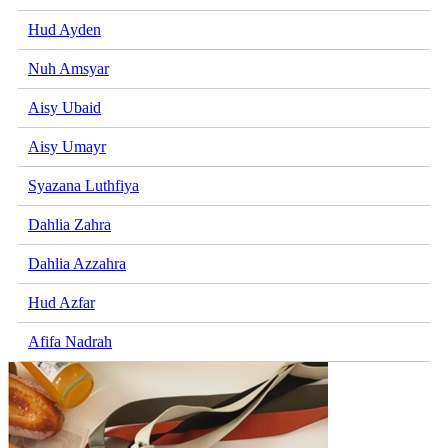
Hud Ayden
Nuh Amsyar
Aisy Ubaid
Aisy Umayr
Syazana Luthfiya
Dahlia Zahra
Dahlia Azzahra
Hud Azfar
Afifa Nadrah