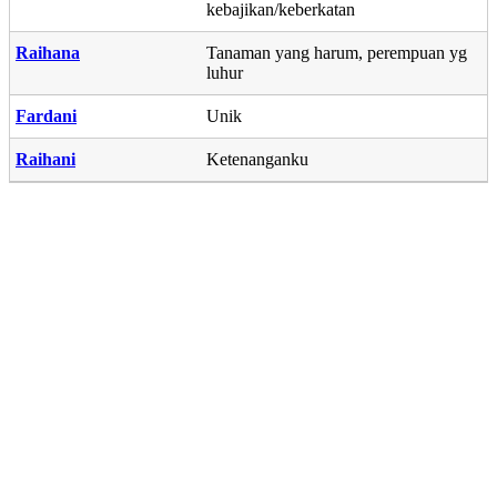
kebajikan/keberkatan
Raihana
Tanaman yang harum, perempuan yg
luhur
Fardani
Unik
Raihani
Ketenanganku