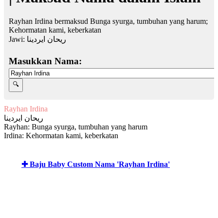
Rayhan Irdina bermaksud Bunga syurga, tumbuhan yang harum;
Kehormatan kami, keberkatan
Jawi:
ريحان ايردينا
Masukkan Nama:
Rayhan Irdina
ريحان ايردينا
Rayhan: Bunga syurga, tumbuhan yang harum
Irdina: Kehormatan kami, keberkatan
✚ Baju Baby Custom Nama 'Rayhan Irdina'