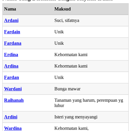
Nama
Maksud
Ardani
Suci, sifatnya
Fardain
Unik
Fardana
Unik
Erdina
Kehormatan kami
Ardina
Kehormatan kami
Fardan
Unik
Wardani
Bunga mawar
Raihanah
Tanaman yang harum, perempuan yg
luhur
Ardini
Isteri yang menyayangi
Wardina
Kehormatan kami,