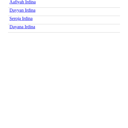
Aafiyah Irdina
Dayyan Irdina
Seroja Irdina
Dayana Irdina