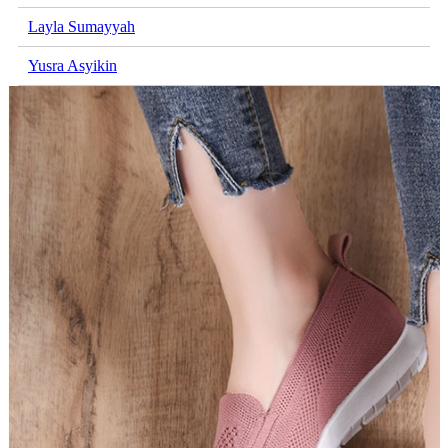
Layla Sumayyah
Yusra Asyikin