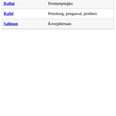
Rafiqi
Pendampingku
Rafid
Penolong, pengawal, pemberi
Saliman
Kesejahteraan