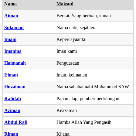
Nama
Maksud
Aiman
Berkat, Yang bertuah, kanan
Sulaiman
Nama nabi, sejahtera
Imani
Kepercayaanku
Imanina
Iman kami
Haimanah
Penguasaan
Eiman
Iman, keimanan
Huzaiman
Nama sahabat nabi Muhammad SAW
Rafidah
Papan atap, pemberi pertolongan
Aziman
Keazaman
Abdul Rafi
Hamba Allah Yang Pengasih
Riman
Kijang