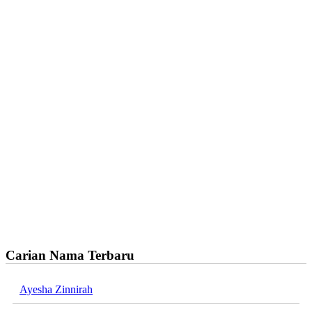
Carian Nama Terbaru
Ayesha Zinnirah