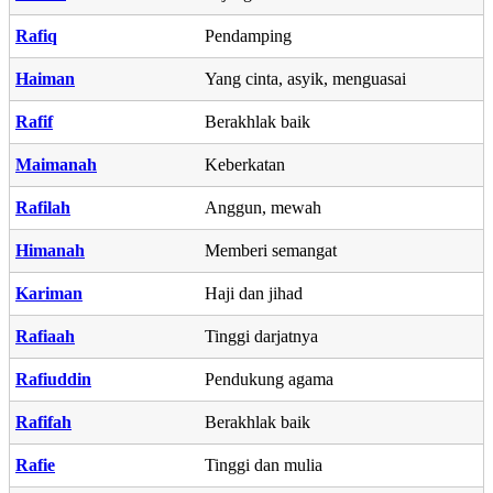
Rafiq
Pendamping
Haiman
Yang cinta, asyik, menguasai
Rafif
Berakhlak baik
Maimanah
Keberkatan
Rafilah
Anggun, mewah
Himanah
Memberi semangat
Kariman
Haji dan jihad
Rafiaah
Tinggi darjatnya
Rafiuddin
Pendukung agama
Rafifah
Berakhlak baik
Rafie
Tinggi dan mulia