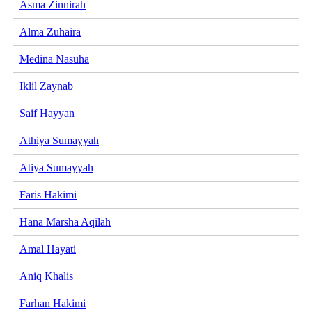
Asma Zinnirah
Alma Zuhaira
Medina Nasuha
Iklil Zaynab
Saif Hayyan
Athiya Sumayyah
Atiya Sumayyah
Faris Hakimi
Hana Marsha Aqilah
Amal Hayati
Aniq Khalis
Farhan Hakimi