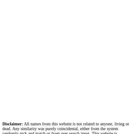
Disclaimer:
All names from this website is not related to anyone, living or
dead. Any similarity was purely coincidental, either from the system
randomly pick and match or from user search input. This website is