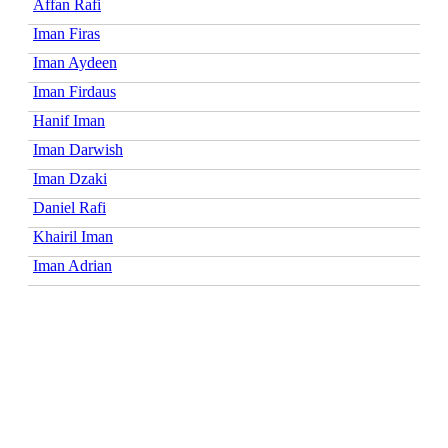
Affan Rafi
Iman Firas
Iman Aydeen
Iman Firdaus
Hanif Iman
Iman Darwish
Iman Dzaki
Daniel Rafi
Khairil Iman
Iman Adrian