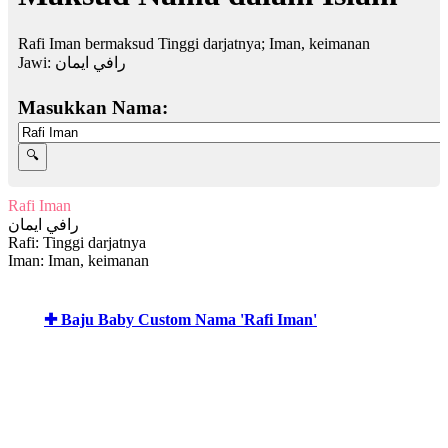
Rafi Iman bermaksud Tinggi darjatnya; Iman, keimanan
Jawi:
رافي ايمان
Masukkan Nama:
Rafi Iman
رافي ايمان
Rafi: Tinggi darjatnya
Iman: Iman, keimanan
✚ Baju Baby Custom Nama 'Rafi Iman'