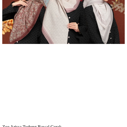
Zoe Arissa Tudung Bawal Corak