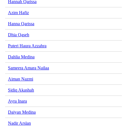
Hannah Qarissa
Azim Hafiz
Hanna Qarissa
Dhia Qaseh
Puteri Haura Azzahra
Dahlia Medina
Sameera Amara Nailaa
Aiman Nazmi
Sidiq Akashah
Ayra Inara
Daiyan Medina
Nadir Arslan