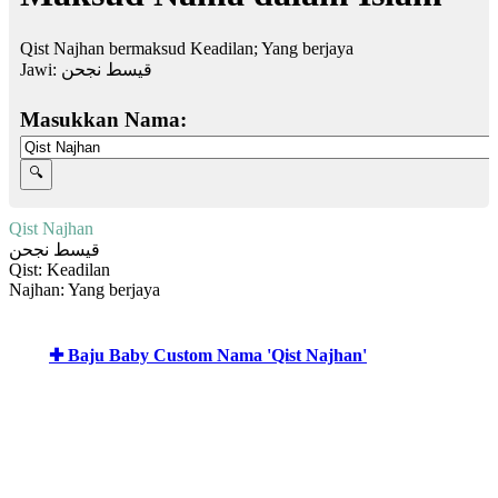
Qist Najhan bermaksud Keadilan; Yang berjaya
Jawi:
قيسط نجحن
Masukkan Nama:
Qist Najhan
قيسط نجحن
Qist: Keadilan
Najhan: Yang berjaya
✚ Baju Baby Custom Nama 'Qist Najhan'