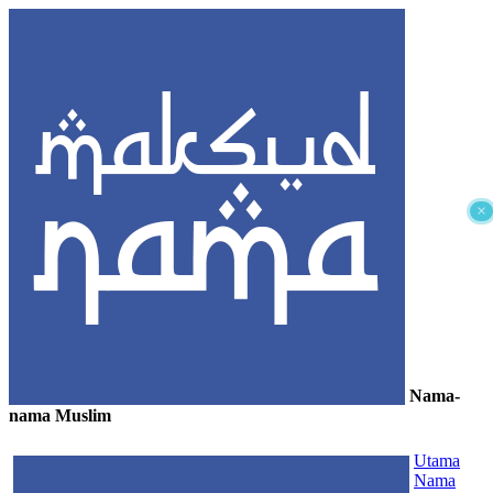
×
Nama-
nama Muslim
≡
Utama
Nama