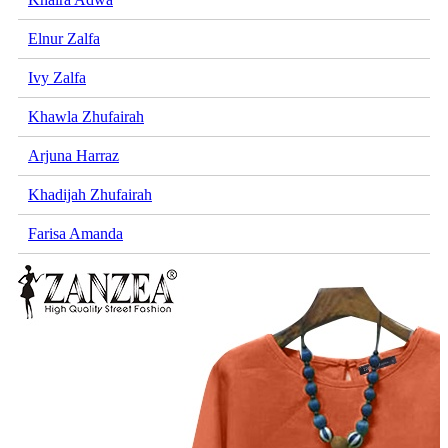
Elnur Zalfa
Ivy Zalfa
Khawla Zhufairah
Arjuna Harraz
Khadijah Zhufairah
Farisa Amanda