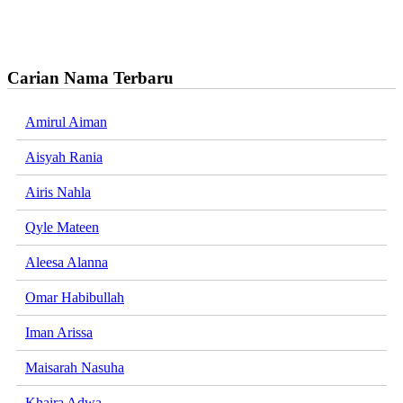
Carian Nama Terbaru
Amirul Aiman
Aisyah Rania
Airis Nahla
Qyle Mateen
Aleesa Alanna
Omar Habibullah
Iman Arissa
Maisarah Nasuha
Khaira Adwa