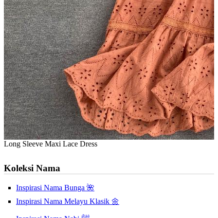
Long Sleeve Maxi Lace Dress
Koleksi Nama
Inspirasi Nama Bunga 🌺
Inspirasi Nama Melayu Klasik 🌼