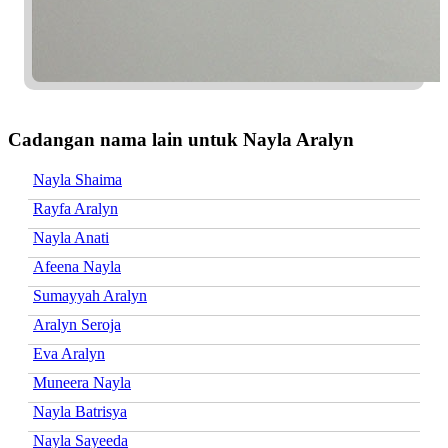
Cadangan nama lain untuk Nayla Aralyn
Nayla Shaima
Rayfa Aralyn
Nayla Anati
Afeena Nayla
Sumayyah Aralyn
Aralyn Seroja
Eva Aralyn
Muneera Nayla
Nayla Batrisya
Nayla Sayeeda