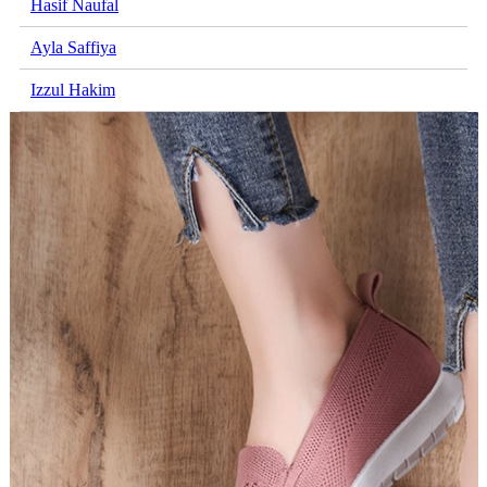
Hasif Naufal
Ayla Saffiya
Izzul Hakim