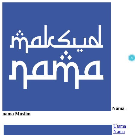
×
Nama-
nama Muslim
≡
Utama
Nama