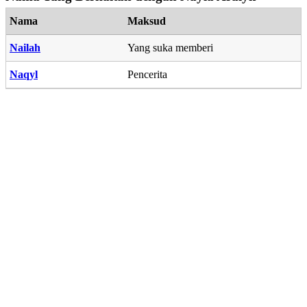
Nama
Maksud
Nailah
Yang suka memberi
Naqyl
Pencerita