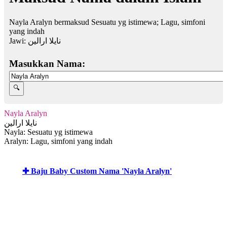
Nayla Aralyn bermaksud Sesuatu yg istimewa; Lagu, simfoni
yang indah
Jawi:
نايلا ارالين
Masukkan Nama:
Nayla Aralyn
نايلا ارالين
Nayla: Sesuatu yg istimewa
Aralyn: Lagu, simfoni yang indah
✚ Baju Baby Custom Nama 'Nayla Aralyn'