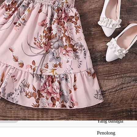
ng Berkaitan dengan Musa Haffaz
Maksud
d
Nama sahabat nab
Nama sahabat nab
Yang bahagia
Penolong