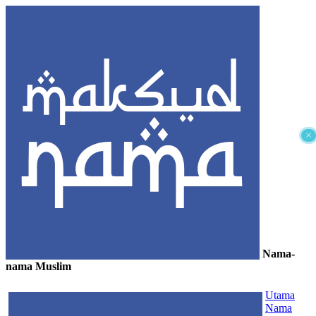
×
Nama-
nama Muslim
≡
Utama
Nama