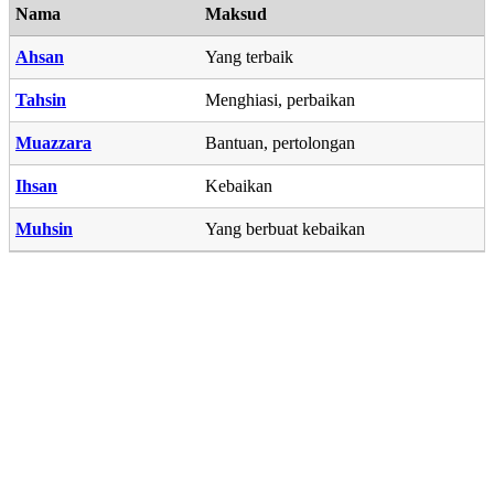
Nama
Maksud
Ahsan
Yang terbaik
Tahsin
Menghiasi, perbaikan
Muazzara
Bantuan, pertolongan
Ihsan
Kebaikan
Muhsin
Yang berbuat kebaikan