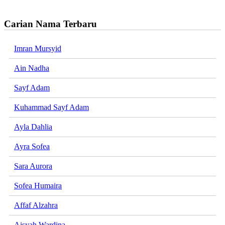
Carian Nama Terbaru
Imran Mursyid
Ain Nadha
Sayf Adam
Kuhammad Sayf Adam
Ayla Dahlia
Ayra Sofea
Sara Aurora
Sofea Humaira
Affaf Alzahra
Aisyah Wardina