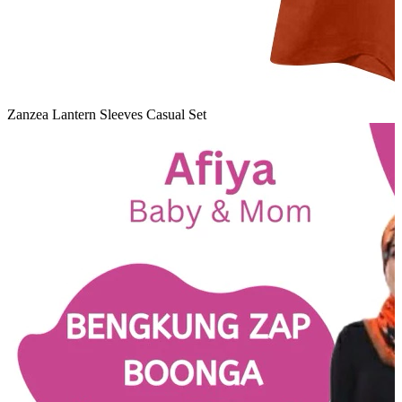
Zanzea Lantern Sleeves Casual Set