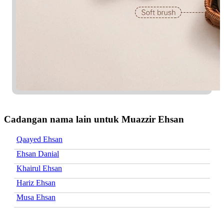
Cadangan nama lain untuk Muazzir Ehsan
Qaayed Ehsan
Ehsan Danial
Khairul Ehsan
Hariz Ehsan
Musa Ehsan