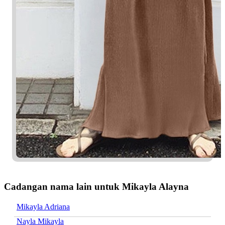
Cadangan nama lain untuk Mikayla Alayna
Mikayla Adriana
Nayla Mikayla