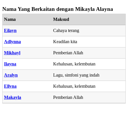
Nama Yang Berkaitan dengan Mikayla Alayna
Nama
Maksud
Eilayn
Cahaya terang
Adlynna
Keadilan kita
Mikhayl
Pemberian Allah
Ilayna
Kehalusan, kelembutan
Aralyn
Lagu, simfoni yang indah
Ellyna
Kehalusan, kelembutan
Makayla
Pemberian Allah