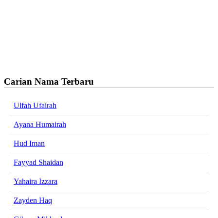
Carian Nama Terbaru
Ulfah Ufairah
Ayana Humairah
Hud Iman
Fayyad Shaidan
Yahaira Izzara
Zayden Haq