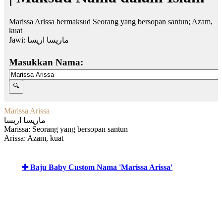
Marissa Arissa bermaksud Seorang yang bersopan santun; Azam,
kuat
Jawi:
ماريسا اريسا
Masukkan Nama:
Marissa Arissa
ماريسا اريسا
Marissa: Seorang yang bersopan santun
Arissa: Azam, kuat
✚ Baju Baby Custom Nama 'Marissa Arissa'