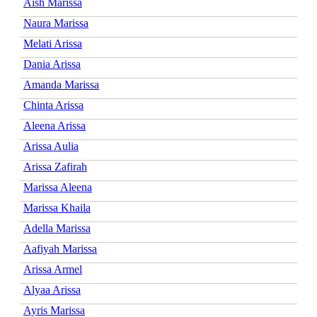
Aish Marissa
Naura Marissa
Melati Arissa
Dania Arissa
Amanda Marissa
Chinta Arissa
Aleena Arissa
Arissa Aulia
Arissa Zafirah
Marissa Aleena
Marissa Khaila
Adella Marissa
Aafiyah Marissa
Arissa Armel
Alyaa Arissa
Ayris Marissa