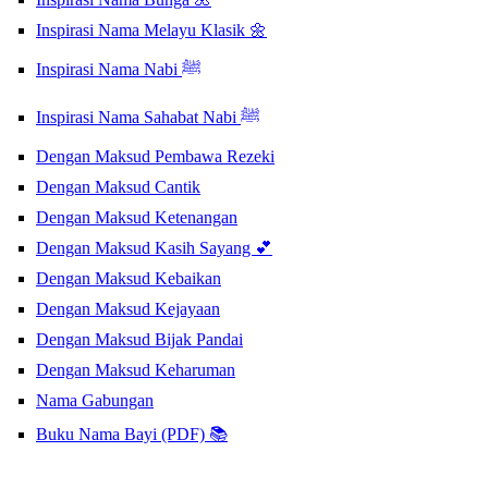
Inspirasi Nama Melayu Klasik 🌼
Inspirasi Nama Nabi ﷺ
Inspirasi Nama Sahabat Nabi ﷺ
Dengan Maksud Pembawa Rezeki
Dengan Maksud Cantik
Dengan Maksud Ketenangan
Dengan Maksud Kasih Sayang 💕
Dengan Maksud Kebaikan
Dengan Maksud Kejayaan
Dengan Maksud Bijak Pandai
Dengan Maksud Keharuman
Nama Gabungan
Buku Nama Bayi (PDF) 📚