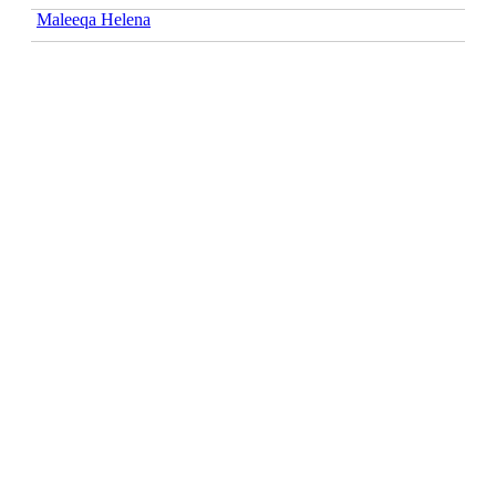
Maleeqa Helena