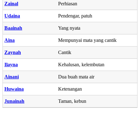
Zainal
Perhiasan
Udaina
Pendengar, patuh
Baainah
Yang nyata
Aina
Mempunyai mata yang cantik
Zaynah
Cantik
Ilayna
Kehalusan, kelembutan
Ainani
Dua buah mata air
Huwaina
Ketenangan
Junainah
Taman, kebun