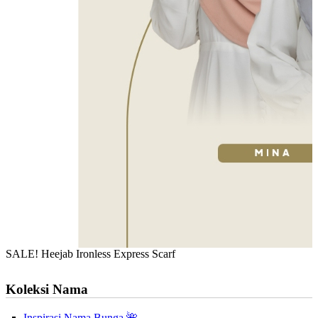
SALE! Heejab Ironless Express Scarf
Koleksi Nama
Inspirasi Nama Bunga 🌺