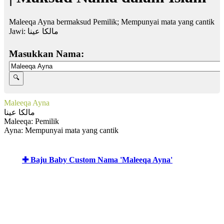
Maleeqa Ayna bermaksud Pemilik; Mempunyai mata yang cantik
Jawi:
مالكا عينا
Masukkan Nama:
Maleeqa Ayna
مالكا عينا
Maleeqa: Pemilik
Ayna: Mempunyai mata yang cantik
✚ Baju Baby Custom Nama 'Maleeqa Ayna'