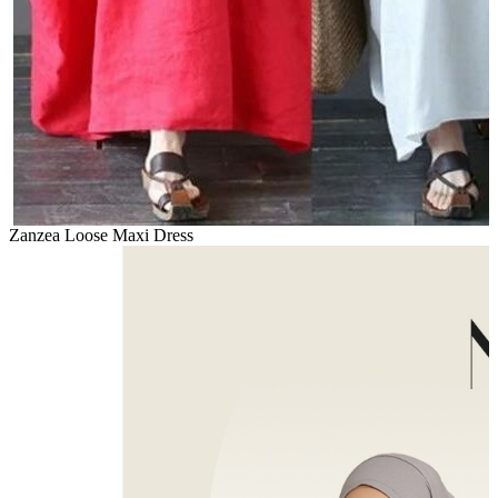
Zanzea Loose Maxi Dress