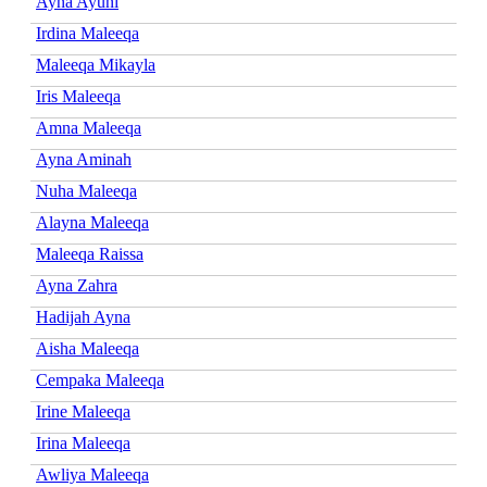
Ayna Ayuni
Irdina Maleeqa
Maleeqa Mikayla
Iris Maleeqa
Amna Maleeqa
Ayna Aminah
Nuha Maleeqa
Alayna Maleeqa
Maleeqa Raissa
Ayna Zahra
Hadijah Ayna
Aisha Maleeqa
Cempaka Maleeqa
Irine Maleeqa
Irina Maleeqa
Awliya Maleeqa