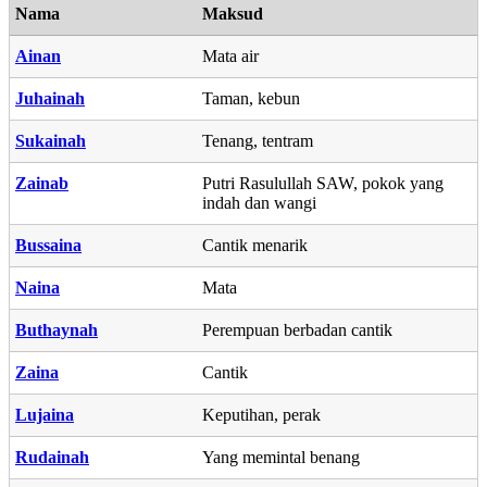
Nama
Maksud
Ainan
Mata air
Juhainah
Taman, kebun
Sukainah
Tenang, tentram
Zainab
Putri Rasulullah SAW, pokok yang
indah dan wangi
Bussaina
Cantik menarik
Naina
Mata
Buthaynah
Perempuan berbadan cantik
Zaina
Cantik
Lujaina
Keputihan, perak
Rudainah
Yang memintal benang