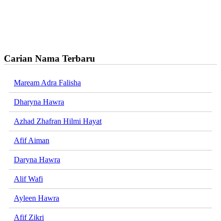
Carian Nama Terbaru
Maream Adra Falisha
Dharyna Hawra
Azhad Zhafran Hilmi Hayat
Afif Aiman
Daryna Hawra
Alif Wafi
Ayleen Hawra
Afif Zikri