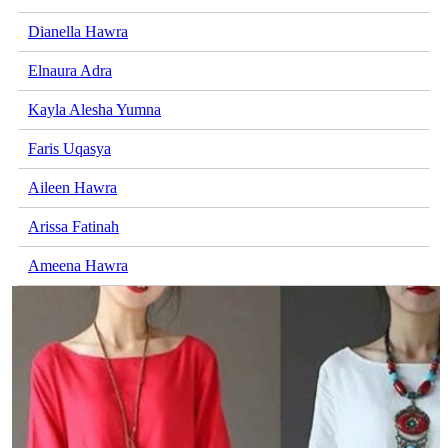
Dianella Hawra
Elnaura Adra
Kayla Alesha Yumna
Faris Uqasya
Aileen Hawra
Arissa Fatinah
Ameena Hawra