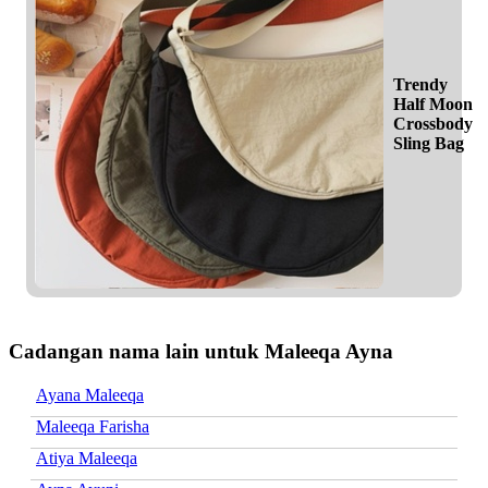
Trendy
Half Moon
Crossbody
Sling Bag
Cadangan nama lain untuk Maleeqa Ayna
Ayana Maleeqa
Maleeqa Farisha
Atiya Maleeqa