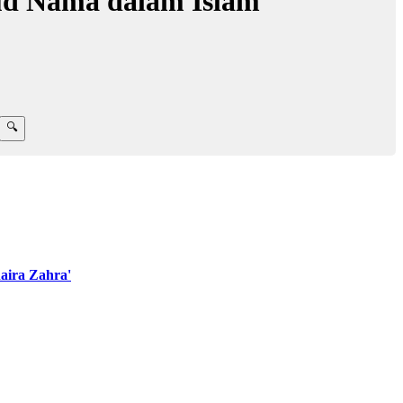
ud Nama dalam Islam
aira Zahra'