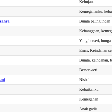
Kehujauan
Kemegahanku, keba
zahra
Bunga paling indah
Kebanggaan, kemeg
Yang berseri, bunga
Emas, Keindahan se
Bunga, keindahan, b
Berseri-seri
zmi
Nisbah
Kebaikanku
Kemegahan
Anak gadis