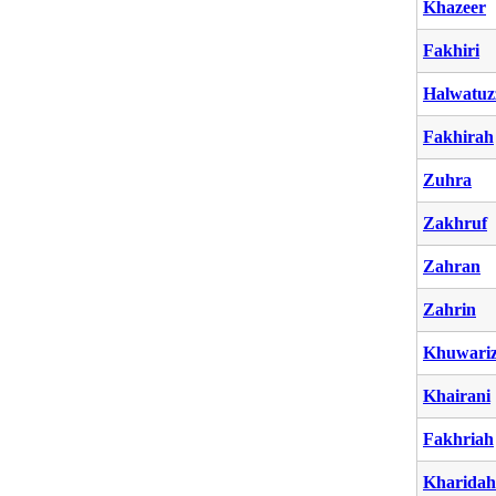
Khazeer
Fakhiri
Halwatuz
Fakhirah
Zuhra
Zakhruf
Zahran
Zahrin
Khuwari
Khairani
Fakhriah
Kharidah