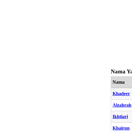
Nama Ya
Nama
Khadeer
Alzahrah
Ikhtiari
Khairun