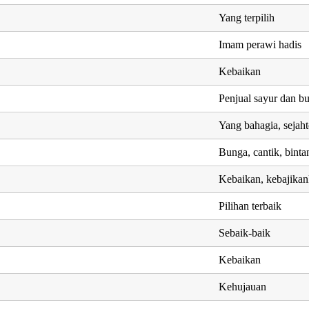
Yang terpilih
Imam perawi hadis
Kebaikan
Penjual sayur dan b
Yang bahagia, sejaht
Bunga, cantik, binta
Kebaikan, kebajika
Pilihan terbaik
Sebaik-baik
Kebaikan
Kehujauan