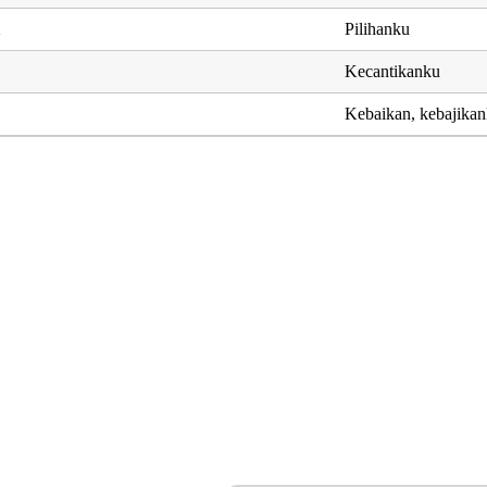
Pilihanku
Kecantikanku
Kebaikan, kebajika