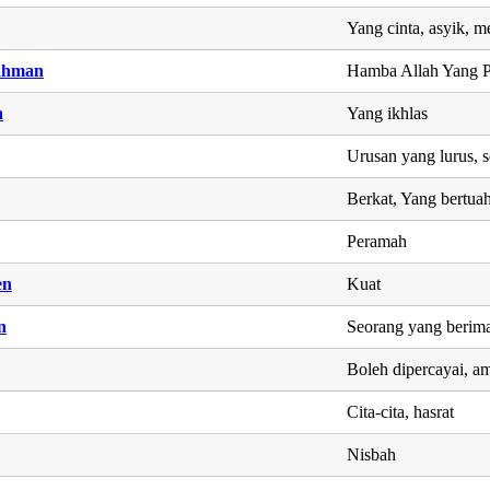
Yang cinta, asyik, m
ahman
Hamba Allah Yang 
n
Yang ikhlas
Urusan yang lurus, 
Berkat, Yang bertua
Peramah
en
Kuat
n
Seorang yang berim
Boleh dipercayai, am
Cita-cita, hasrat
Nisbah