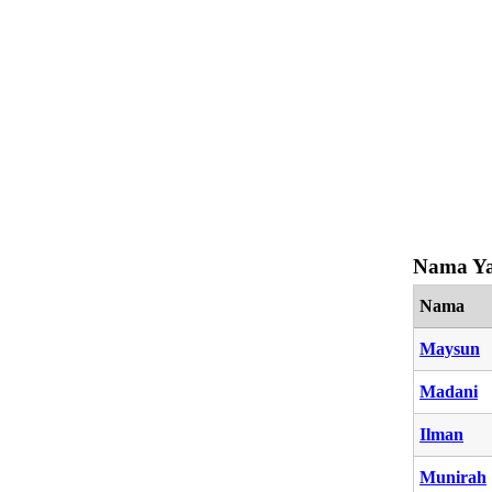
Nama Ya
Nama
Maysun
Madani
Ilman
Munirah