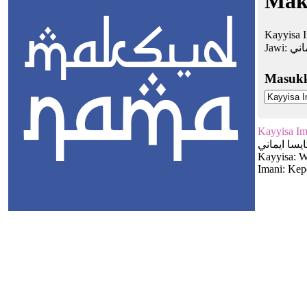
Mak
Kayyisa I
Jawi:
اني
Masuk
Kayyisa Im
يسا ايماني
Kayyisa: W
Imani: Kep