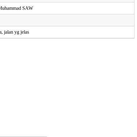
i Muhammad SAW
, jalan yg jelas