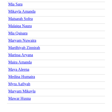
Mia Sara
Mikayla Amanda
Maisarah Sofea
Malaiqa Naura
Mia Qaisara
Maryam Nuwaira
Mardhiyah Zinnirah
Marissa Aryana
Maira Amanda
Maya Aleena
Medina Humaira
Myra Aafiyah
Maryam Mikayla
Mawar Husna