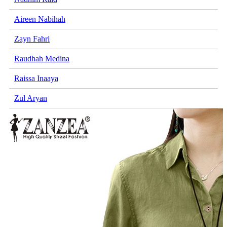
Aireen Nabihah
Zayn Fahri
Raudhah Medina
Raissa Inaaya
Zul Aryan