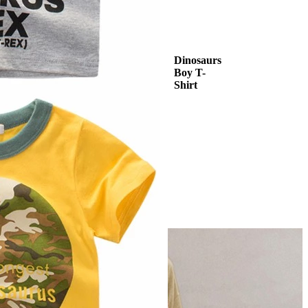
Dinosaurs
Boy T-
Shirt
in
in