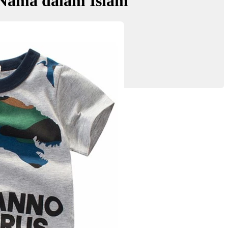
Nama dalam Islam
hyiddin'