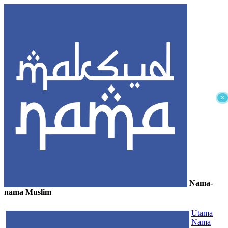
×
Nama-
nama Muslim
≡
Utama
Nama