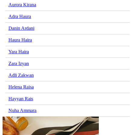
Aurora Kirana
Adra Haura
Danin Ardani
Haura Haira
Yara Haira
Zara Izyan
Adli Zakwan
Helena Raisa
Hayyan Rais
Nuha Ammara