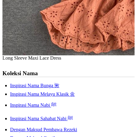
Long Sleeve Maxi Lace Dress
Koleksi Nama
Inspirasi Nama Bunga 🌺
Inspirasi Nama Melayu Klasik 🌼
Inspirasi Nama Nabi ﷺ
Inspirasi Nama Sahabat Nabi ﷺ
Dengan Maksud Pembawa Rezeki