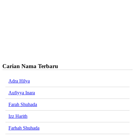
Carian Nama Terbaru
Adra Hilya
Aufiyya Inara
Farah Shuhada
Izz Harith
Farhah Shuhada