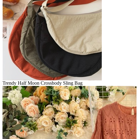
Trendy Half Moon Crossbody Sling Bag