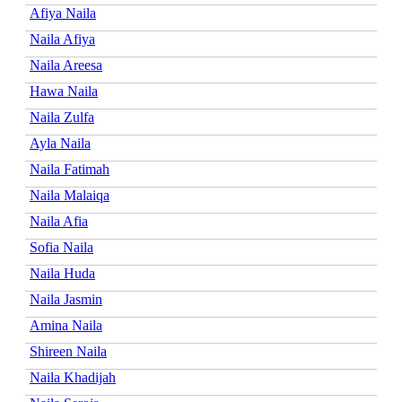
Afiya Naila
Naila Afiya
Naila Areesa
Hawa Naila
Naila Zulfa
Ayla Naila
Naila Fatimah
Naila Malaiqa
Naila Afia
Sofia Naila
Naila Huda
Naila Jasmin
Amina Naila
Shireen Naila
Naila Khadijah