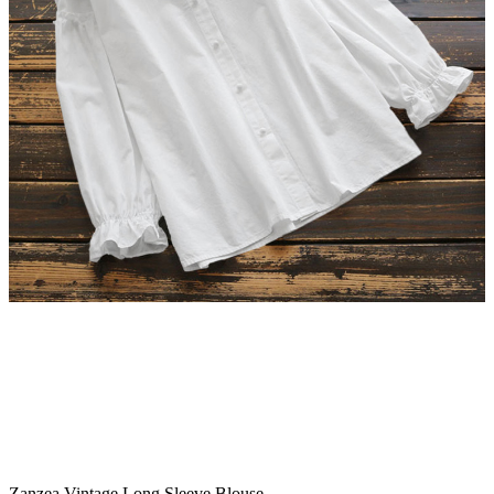
Zanzea Vintage Long Sleeve Blouse