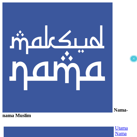
×
Nama-
nama Muslim
≡
Utama
Nama