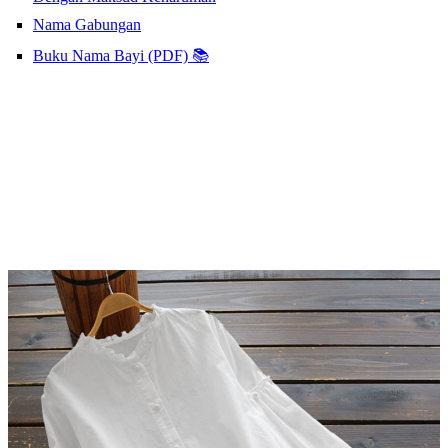
Nama Gabungan
Buku Nama Bayi (PDF) 📚