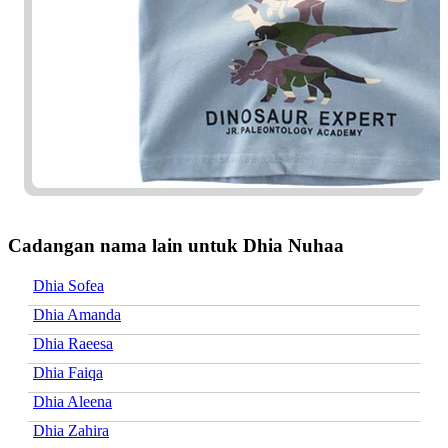
Cadangan nama lain untuk Dhia Nuhaa
Dhia Sofea
Dhia Amanda
Dhia Raeesa
Dhia Faiqa
Dhia Aleena
Dhia Zahira