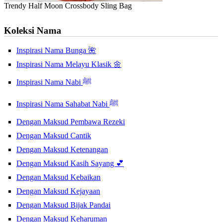
Trendy Half Moon Crossbody Sling Bag
Koleksi Nama
Inspirasi Nama Bunga 🌺
Inspirasi Nama Melayu Klasik 🌼
Inspirasi Nama Nabi ﷺ
Inspirasi Nama Sahabat Nabi ﷺ
Dengan Maksud Pembawa Rezeki
Dengan Maksud Cantik
Dengan Maksud Ketenangan
Dengan Maksud Kasih Sayang 💕
Dengan Maksud Kebaikan
Dengan Maksud Kejayaan
Dengan Maksud Bijak Pandai
Dengan Maksud Keharuman