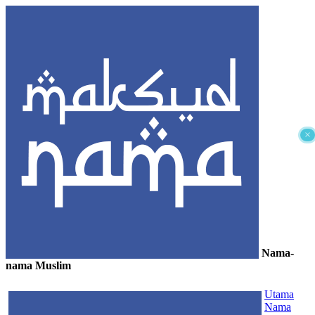
×
Nama-
nama Muslim
≡
Utama
Nama