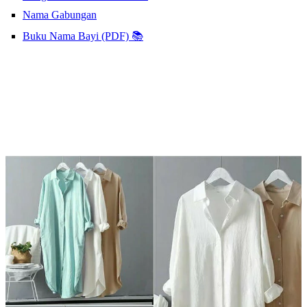
Nama Gabungan
Buku Nama Bayi (PDF) 📚