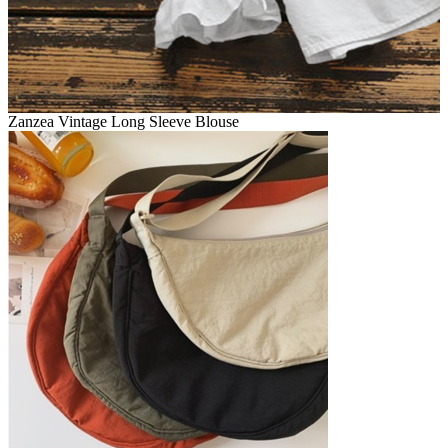
Zanzea Vintage Long Sleeve Blouse