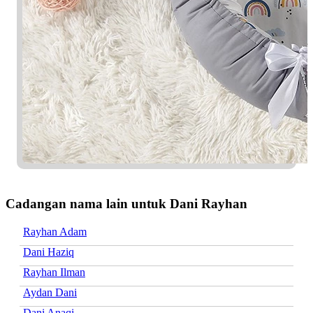
Cadangan nama lain untuk Dani Rayhan
Rayhan Adam
Dani Haziq
Rayhan Ilman
Aydan Dani
Dani Anaqi