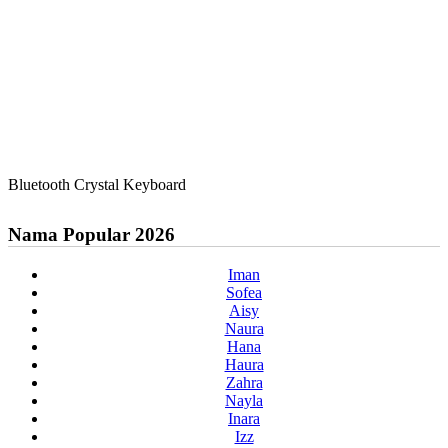
Bluetooth Crystal Keyboard
Nama Popular 2026
Iman
Sofea
Aisy
Naura
Hana
Haura
Zahra
Nayla
Inara
Izz