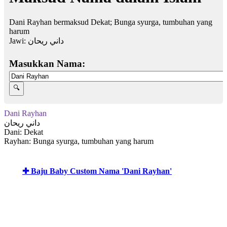
Dani Rayhan bermaksud Dekat; Bunga syurga, tumbuhan yang
harum
Jawi:
داني ريحان
Masukkan Nama:
Dani Rayhan
داني ريحان
Dani: Dekat
Rayhan: Bunga syurga, tumbuhan yang harum
✚ Baju Baby Custom Nama 'Dani Rayhan'