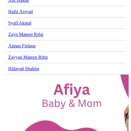
Atif Haidar
Hafiz Arsyad
Syafi Akmal
Zayn Mateen Rifqi
Aiman Firdaus
Zayyan Mateen Rifqi
Hidayati Shahira