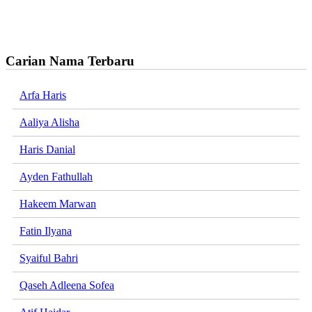
Carian Nama Terbaru
Arfa Haris
Aaliya Alisha
Haris Danial
Ayden Fathullah
Hakeem Marwan
Fatin Ilyana
Syaiful Bahri
Qaseh Adleena Sofea