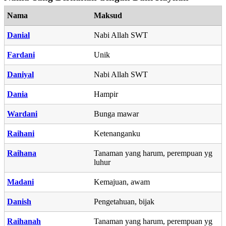
Nama
Maksud
Danial
Nabi Allah SWT
Fardani
Unik
Daniyal
Nabi Allah SWT
Dania
Hampir
Wardani
Bunga mawar
Raihani
Ketenanganku
Raihana
Tanaman yang harum, perempuan yg
luhur
Madani
Kemajuan, awam
Danish
Pengetahuan, bijak
Raihanah
Tanaman yang harum, perempuan yg