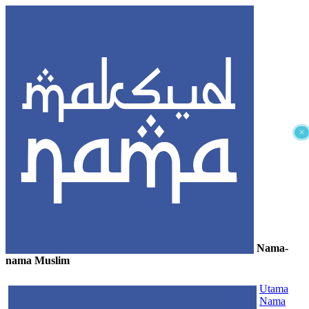
×
Nama-
nama Muslim
≡
Utama
Nama