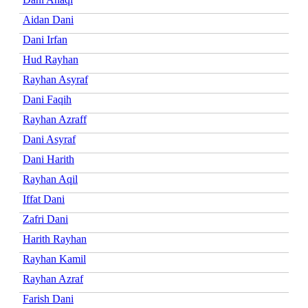
Aidan Dani
Dani Irfan
Hud Rayhan
Rayhan Asyraf
Dani Faqih
Rayhan Azraff
Dani Asyraf
Dani Harith
Rayhan Aqil
Iffat Dani
Zafri Dani
Harith Rayhan
Rayhan Kamil
Rayhan Azraf
Farish Dani