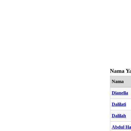
Nama Ya
Nama
Dianella
Dalilati
Dalilah
Abdul Ha