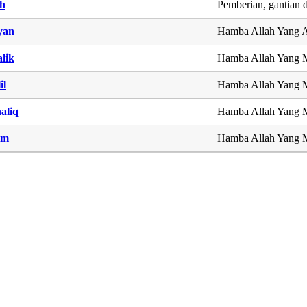
h
Pemberian, gantian d
yan
Hamba Allah Yang 
lik
Hamba Allah Yang 
il
Hamba Allah Yang 
aliq
Hamba Allah Yang 
im
Hamba Allah Yang 