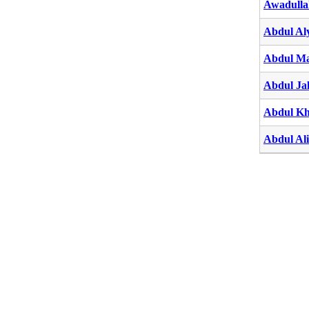
Awadulla
Abdul Al
Abdul Ma
Abdul Jal
Abdul Kh
Abdul Al