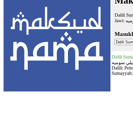
Mak
Dalili S
Jawi:
ميه
Masuk
Dalili Sum
يلي سوميه
Dalili: Pe
Sumayyah: