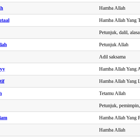
ah
Hamba Allah
taal
Hamba Allah Yang T
Petunjuk, dalil, alas
lah
Petunjuk Allah
Adil saksama
iyy
Hamba Allah Yang 
if
Hamba Allah Yang 
h
Tetamu Allah
Petunjuk, pemimpin,
lam
Hamba Allah Yang 
Hamba Allah