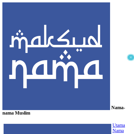
×
Nama-
nama Muslim
≡
Utama
Nama