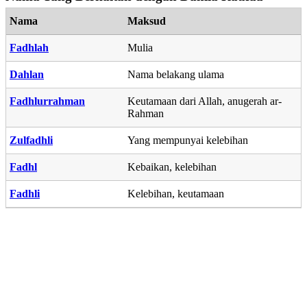
Nama
Maksud
Fadhlah
Mulia
Dahlan
Nama belakang ulama
Fadhlurrahman
Keutamaan dari Allah, anugerah ar-
Rahman
Zulfadhli
Yang mempunyai kelebihan
Fadhl
Kebaikan, kelebihan
Fadhli
Kelebihan, keutamaan