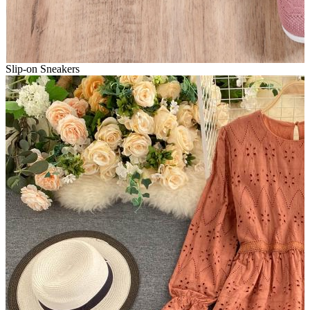
Slip-on Sneakers