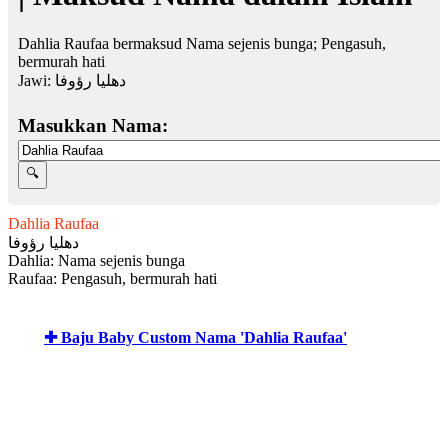
Dahlia Raufaa bermaksud Nama sejenis bunga; Pengasuh,
bermurah hati
Jawi:
دهليا رؤوفا
Masukkan Nama:
Dahlia Raufaa
دهليا رؤوفا
Dahlia: Nama sejenis bunga
Raufaa: Pengasuh, bermurah hati
✚ Baju Baby Custom Nama 'Dahlia Raufaa'