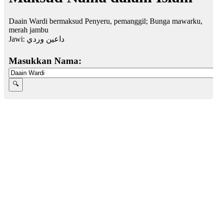
Daain Wardi bermaksud Penyeru, pemanggil; Bunga mawarku,
merah jambu
Jawi:
داعين وردي
Masukkan Nama: