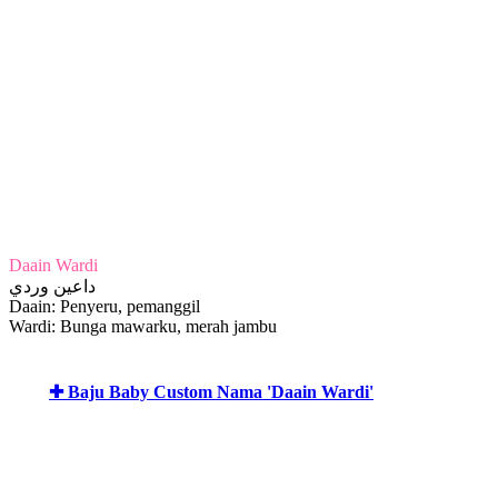
Daain Wardi
داعين وردي
Daain: Penyeru, pemanggil
Wardi: Bunga mawarku, merah jambu
✚ Baju Baby Custom Nama 'Daain Wardi'