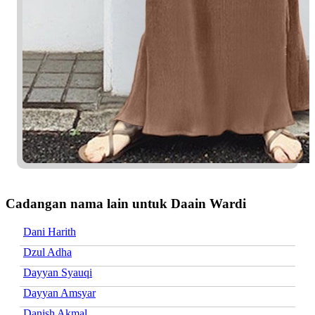
Cadangan nama lain untuk Daain Wardi
Dani Harith
Dzul Adha
Dayyan Syauqi
Dayyan Amsyar
Danish Akmal