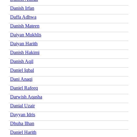
Danish Irfan
Daffa Adhwa
Danish Mateen
Daiyan Mukhlis
Daiyan Harith
Danish Hakimi
Danish Aqil
Daniel Iqbal
Dani Anaqi
Daniel Rafeeq
Darwish Aqasha
Danial Uzair
Dayyan Idris
Dhuha Ilhan
Daniel Harith