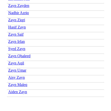
Zayn Zayden
Nadhir Azriq
Zayn Ziqri
Hasif Zayn
Zayn Saif
Zayn Irfan
Syed Zayn
Zayn Qhaleed
Zayn Aqil
Zayn Umar
Aisy Zayn
Zayn Maleq
Aiden Zayn