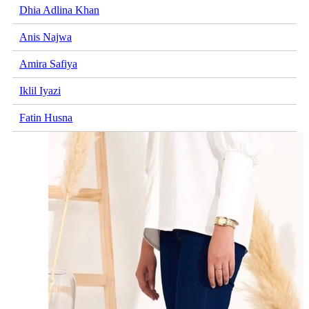
Dhia Adlina Khan
Anis Najwa
Amira Safiya
Iklil Iyazi
Fatin Husna