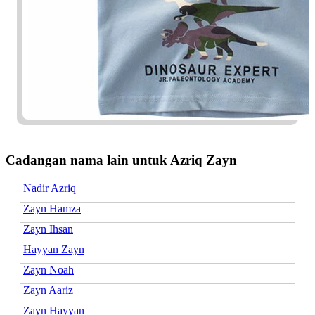
Cadangan nama lain untuk Azriq Zayn
Nadir Azriq
Zayn Hamza
Zayn Ihsan
Hayyan Zayn
Zayn Noah
Zayn Aariz
Zayn Hayyan