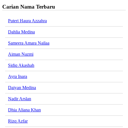
Carian Nama Terbaru
Puteri Haura Azzahra
Dahlia Medina
Sameera Amara Nailaa
Aiman Nazmi
Sidiq Akashah
Ayra Inara
Daiyan Medina
Nadir Arslan
Dhia Aliana Khan
Rizq Azfar