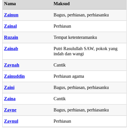
Nama
Maksud
Zainun
Bagus, perhiasan, perhiasanku
Zainal
Perhiasan
Ruzain
Tempat ketenteramanku
Zainab
Putri Rasulullah SAW, pokok yang
indah dan wangi
Zaynah
Cantik
Zainuddin
Perhiasan agama
Zaini
Bagus, perhiasan, perhiasanku
Zaina
Cantik
Zayne
Bagus, perhiasan, perhiasanku
Zaynul
Perhiasan