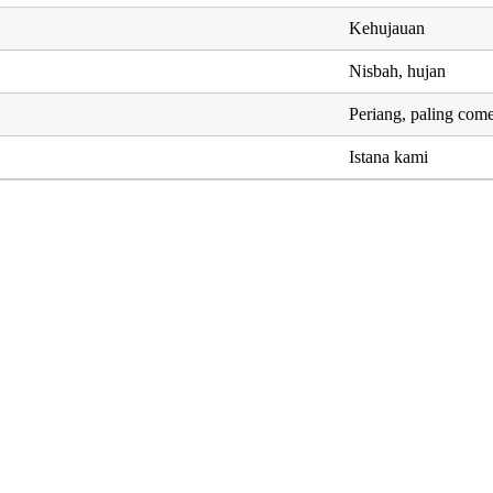
Kehujauan
Nisbah, hujan
Periang, paling come
Istana kami