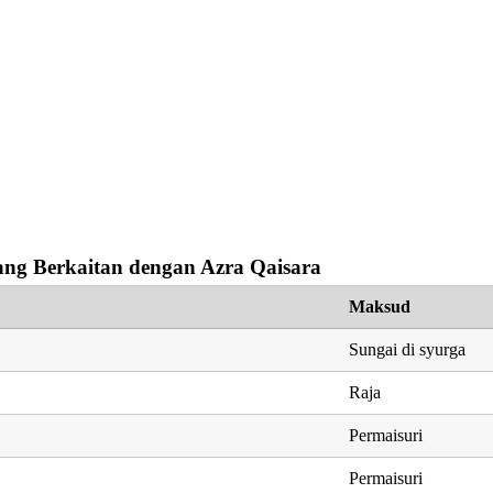
ng Berkaitan dengan Azra Qaisara
Maksud
Sungai di syurga
Raja
Permaisuri
Permaisuri