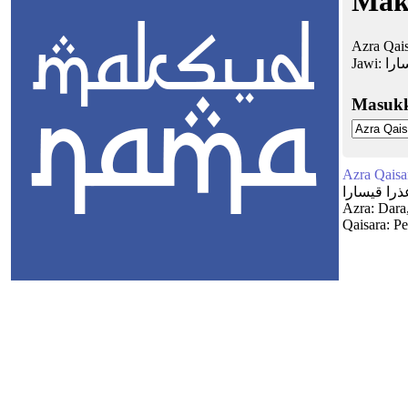
Mak
Azra Qais
Jawi:
ارا
Masuk
Azra Qaisa
ذرا قيسارا
Azra: Dara
Qaisara: Pe