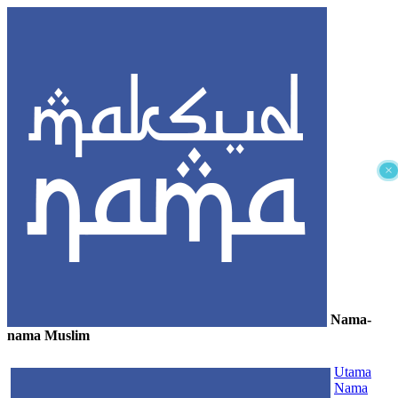
×
Nama-
nama Muslim
≡
Utama
Nama