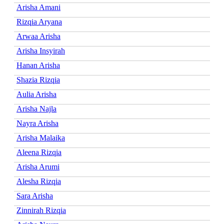
Arisha Amani
Rizqia Aryana
Arwaa Arisha
Arisha Insyirah
Hanan Arisha
Shazia Rizqia
Aulia Arisha
Arisha Najla
Nayra Arisha
Arisha Malaika
Aleena Rizqia
Arisha Arumi
Alesha Rizqia
Sara Arisha
Zinnirah Rizqia