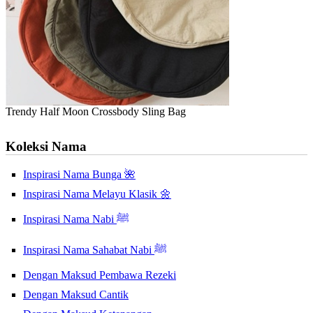
Trendy Half Moon Crossbody Sling Bag
Koleksi Nama
Inspirasi Nama Bunga 🌺
Inspirasi Nama Melayu Klasik 🌼
Inspirasi Nama Nabi ﷺ
Inspirasi Nama Sahabat Nabi ﷺ
Dengan Maksud Pembawa Rezeki
Dengan Maksud Cantik