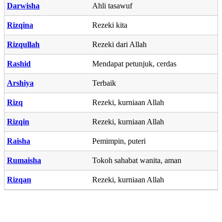
Darwisha
Ahli tasawuf
Rizqina
Rezeki kita
Rizqullah
Rezeki dari Allah
Rashid
Mendapat petunjuk, cerdas
Arshiya
Terbaik
Rizq
Rezeki, kurniaan Allah
Rizqin
Rezeki, kurniaan Allah
Raisha
Pemimpin, puteri
Rumaisha
Tokoh sahabat wanita, aman
Rizqan
Rezeki, kurniaan Allah