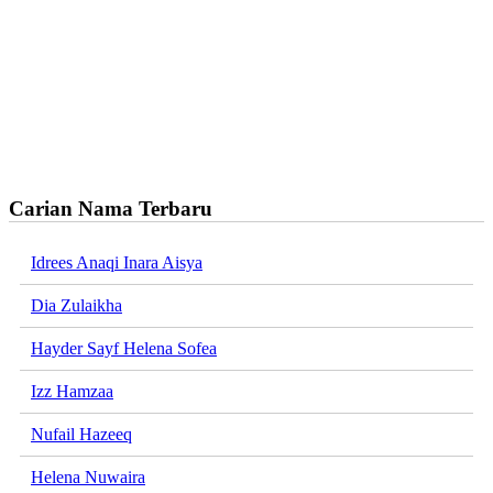
Carian Nama Terbaru
Idrees Anaqi Inara Aisya
Dia Zulaikha
Hayder Sayf Helena Sofea
Izz Hamzaa
Nufail Hazeeq
Helena Nuwaira