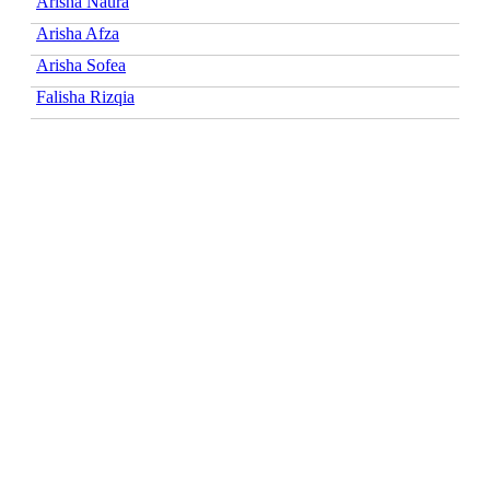
Arisha Naura
Arisha Afza
Arisha Sofea
Falisha Rizqia