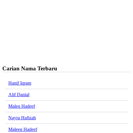
Carian Nama Terbaru
Hanif Iqram
Alif Danial
Maleq Hadeef
Nayra Hafizah
Maleeq Hadeef