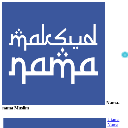
×
Nama-
nama Muslim
≡
Utama
Nama