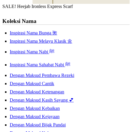
SALE! Heejab Ironless Express Scarf
Koleksi Nama
Inspirasi Nama Bunga 🌺
Inspirasi Nama Melayu Klasik 🌼
Inspirasi Nama Nabi ﷺ
Inspirasi Nama Sahabat Nabi ﷺ
Dengan Maksud Pembawa Rezeki
Dengan Maksud Cantik
Dengan Maksud Ketenangan
Dengan Maksud Kasih Sayang 💕
Dengan Maksud Kebaikan
Dengan Maksud Kejayaan
Dengan Maksud Bijak Pandai