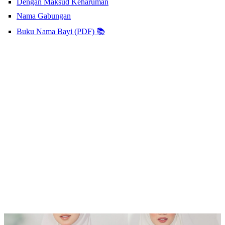
Dengan Maksud Keharuman
Nama Gabungan
Buku Nama Bayi (PDF) 📚