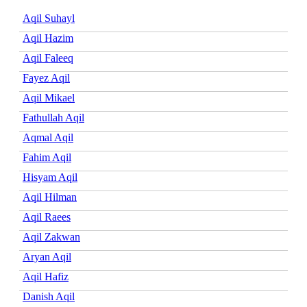
Aqil Suhayl
Aqil Hazim
Aqil Faleeq
Fayez Aqil
Aqil Mikael
Fathullah Aqil
Aqmal Aqil
Fahim Aqil
Hisyam Aqil
Aqil Hilman
Aqil Raees
Aqil Zakwan
Aryan Aqil
Aqil Hafiz
Danish Aqil