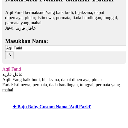
Aqil Farid bermaksud Yang baik budi, bijaksana, dapat
dipercaya, pintar; Istimewa, permata, tiada bandingan, tunggal,
permata yang mahal
Jawi:
عاقل فاريد
Masukkan Nama:
Aqil Farid
عاقل فاريد
Aqil: Yang baik budi, bijaksana, dapat dipercaya, pintar
Farid: Istimewa, permata, tiada bandingan, tunggal, permata yang
mahal
✚ Baju Baby Custom Nama 'Aqil Farid'