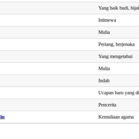
Yang baik budi, bija
Istimewa
Mulia
Periang, berjenaka
Yang mengetahui
Mulia
Indah
Ucapan baru yang d
Pencerita
din
Kemuliaan agama