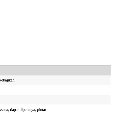
kebajikan
ksana, dapat dipercaya, pintar