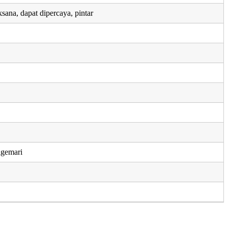
ksana, dapat dipercaya, pintar
igemari