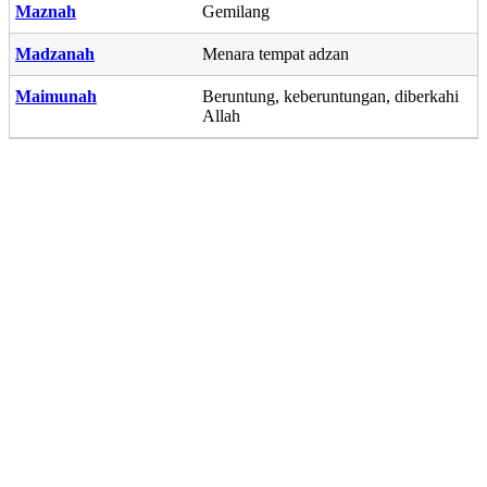
Maznah
Gemilang
Madzanah
Menara tempat adzan
Maimunah
Beruntung, keberuntungan, diberkahi
Allah