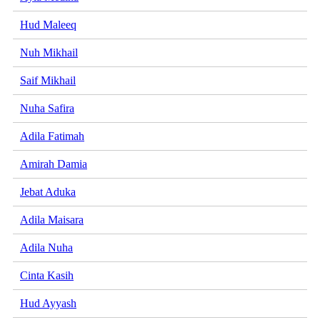
Hud Maleeq
Nuh Mikhail
Saif Mikhail
Nuha Safira
Adila Fatimah
Amirah Damia
Jebat Aduka
Adila Maisara
Adila Nuha
Cinta Kasih
Hud Ayyash