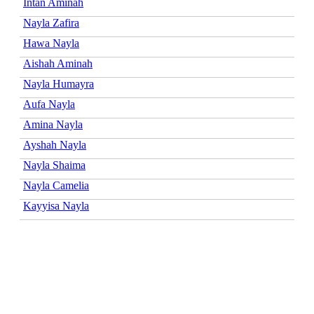
Intan Aminah
Nayla Zafira
Hawa Nayla
Aishah Aminah
Nayla Humayra
Aufa Nayla
Amina Nayla
Ayshah Nayla
Nayla Shaima
Nayla Camelia
Kayyisa Nayla