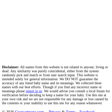
Disclaimer:
All names from this website is not related to anyone, living or
dead. Any similarity was purely coincidental, either from the system
randomly pick and match or from user search input. This website is
intended solely for general information. We DO NOT guarantee the
accuracy of any listed baby name and its meanings. We collected these
names with our best efforts. Though if you find any incorrect name or
meanings please
report to us
. We would advise you consult a local Imam for
verification before deciding to keep a name for your baby. Use this site at
your own risk and we are not responsible for any damage or loss caused by
the contents or your inability to use this site for any reason whatsoever.
© 2026
Crazyartzone.com
.
Privacy
&
Terms
Facebook