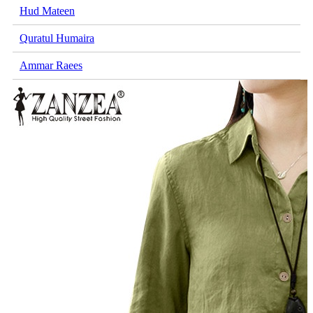
Hud Mateen
Quratul Humaira
Ammar Raees