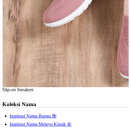
Slip-on Sneakers
Koleksi Nama
Inspirasi Nama Bunga 🌺
Inspirasi Nama Melayu Klasik 🌼