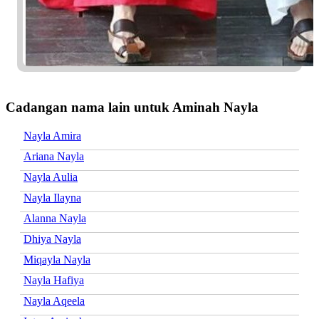
Cadangan nama lain untuk Aminah Nayla
Nayla Amira
Ariana Nayla
Nayla Aulia
Nayla Ilayna
Alanna Nayla
Dhiya Nayla
Miqayla Nayla
Nayla Hafiya
Nayla Aqeela