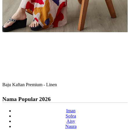
Baju Kaftan Premium - Linen
Nama Popular 2026
Iman
Sofea
Aisy
Naura