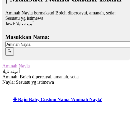
Aminah Nayla bermaksud Boleh dipercayai, amanah, setia;
Sesuatu yg istimewa
Jawi:
أمينه نايلا
Masukkan Nama:
Aminah Nayla
أمينه نايلا
Aminah: Boleh dipercayai, amanah, setia
Nayla: Sesuatu yg istimewa
✚ Baju Baby Custom Nama 'Aminah Nayla'