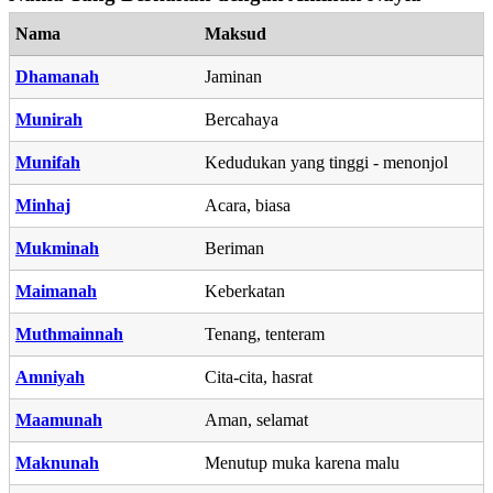
Nama
Maksud
Dhamanah
Jaminan
Munirah
Bercahaya
Munifah
Kedudukan yang tinggi - menonjol
Minhaj
Acara, biasa
Mukminah
Beriman
Maimanah
Keberkatan
Muthmainnah
Tenang, tenteram
Amniyah
Cita-cita, hasrat
Maamunah
Aman, selamat
Maknunah
Menutup muka karena malu