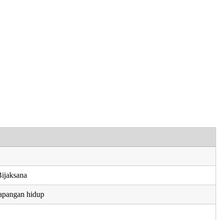
ijaksana
apangan hidup