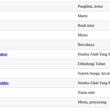
Panglima, ketua
Murni
Buah tutur
Murni
Bercahaya
akur
Hamba Allah Yang 
Dilindungi Tuhan
Sejenis bunga, keca
uddus
Hamba Allah Yang 
Nama nabi
Mesra, penyayang