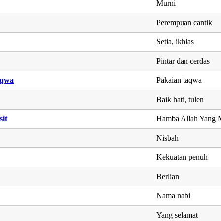
Murni
Perempuan cantik
Setia, ikhlas
Pintar dan cerdas
aqwa
Pakaian taqwa
Baik hati, tulen
sit
Hamba Allah Yang 
Nisbah
Kekuatan penuh
Berlian
Nama nabi
Yang selamat