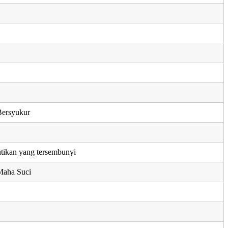
Bersyukur
ntikan yang tersembunyi
Maha Suci