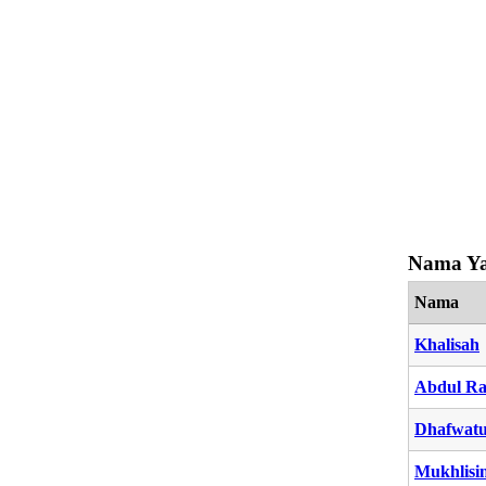
Nama Ya
Nama
Khalisah
Abdul Ra
Dhafwatu
Mukhlisi