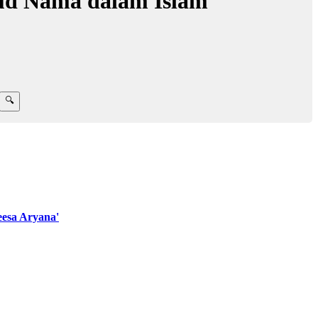
ud Nama dalam Islam
esa Aryana'