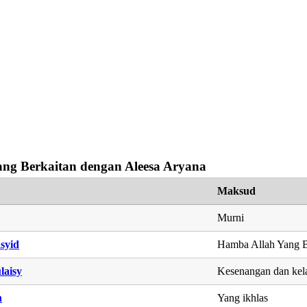
ng Berkaitan dengan Aleesa Aryana
Maksud
Murni
syid
Hamba Allah Yang B
laisy
Kesenangan dan kel
n
Yang ikhlas