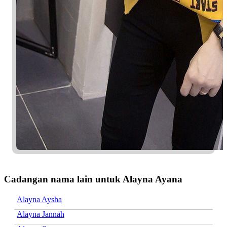
Cadangan nama lain untuk Alayna Ayana
Alayna Aysha
Alayna Jannah