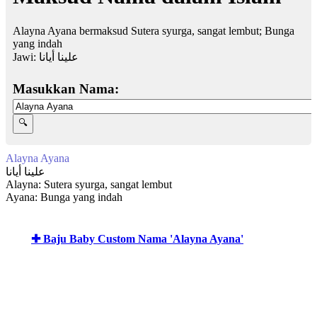
Alayna Ayana bermaksud Sutera syurga, sangat lembut; Bunga
yang indah
Jawi:
علينا أيانا
Masukkan Nama:
Alayna Ayana
علينا أيانا
Alayna: Sutera syurga, sangat lembut
Ayana: Bunga yang indah
✚ Baju Baby Custom Nama 'Alayna Ayana'