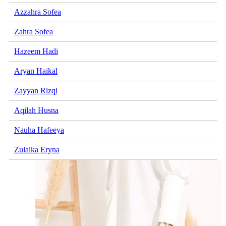
Azzahra Sofea
Zahra Sofea
Hazeem Hadi
Aryan Haikal
Zayyan Rizqi
Aqilah Husna
Nauha Hafeeya
Zulaika Eryna