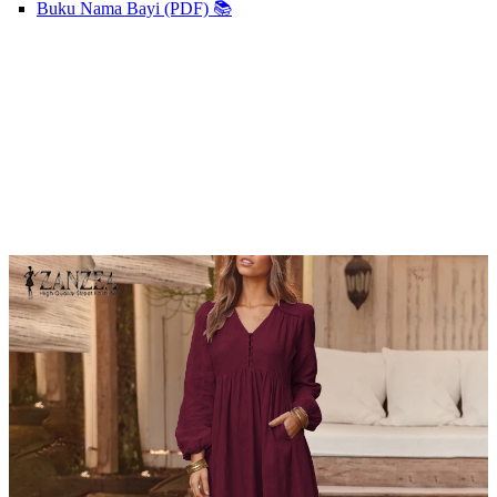
Buku Nama Bayi (PDF) 📚