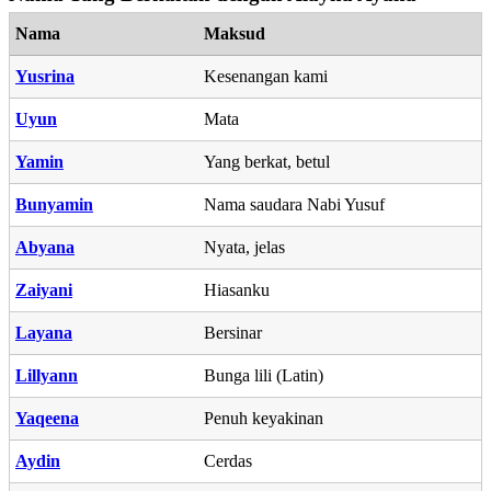
Nama
Maksud
Yusrina
Kesenangan kami
Uyun
Mata
Yamin
Yang berkat, betul
Bunyamin
Nama saudara Nabi Yusuf
Abyana
Nyata, jelas
Zaiyani
Hiasanku
Layana
Bersinar
Lillyann
Bunga lili (Latin)
Yaqeena
Penuh keyakinan
Aydin
Cerdas