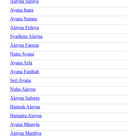
Alayna Suraya
Ayana Inara
Ayana Yumna
Alayna Felisya
Syadlene Alayna
Alayna Faeeqa
Naira Ayana
Ayana Arfa
Ayana Faqihah
Seri Ayana
Nuha Alayna
Alayna Safeera
Hannah Alayna
Humaira Alayna
Ayana Miqayla
Alayna Mardiya