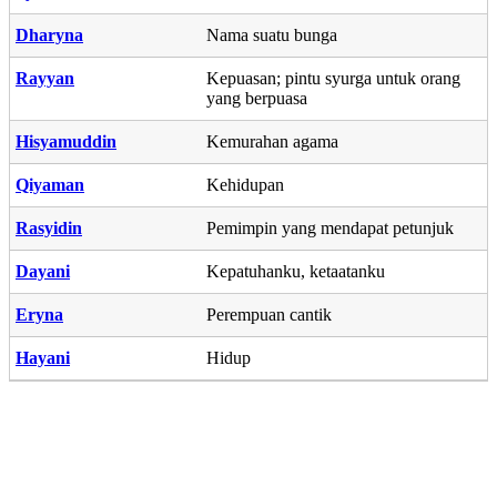
Dharyna
Nama suatu bunga
Rayyan
Kepuasan; pintu syurga untuk orang
yang berpuasa
Hisyamuddin
Kemurahan agama
Qiyaman
Kehidupan
Rasyidin
Pemimpin yang mendapat petunjuk
Dayani
Kepatuhanku, ketaatanku
Eryna
Perempuan cantik
Hayani
Hidup