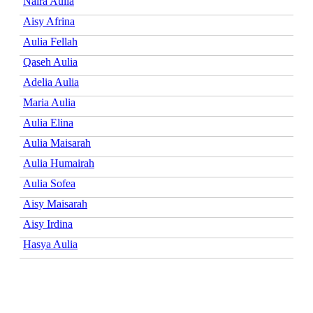
Naira Aulia
Aisy Afrina
Aulia Fellah
Qaseh Aulia
Adelia Aulia
Maria Aulia
Aulia Elina
Aulia Maisarah
Aulia Humairah
Aulia Sofea
Aisy Maisarah
Aisy Irdina
Hasya Aulia