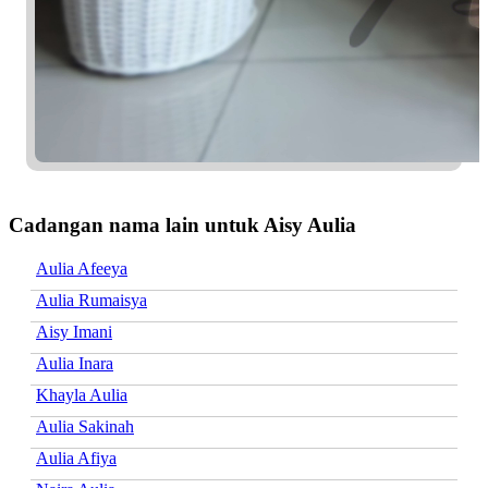
Cadangan nama lain untuk Aisy Aulia
Aulia Afeeya
Aulia Rumaisya
Aisy Imani
Aulia Inara
Khayla Aulia
Aulia Sakinah
Aulia Afiya