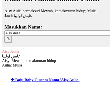
Aisy Aulia bermaksud Mewah, kemakmuran hidup; Mulia
Jawi:
عايش اولييا
Masukkan Nama:
Aisy Aulia
عايش اولييا
Aisy: Mewah, kemakmuran hidup
Aulia: Mulia
✚ Baju Baby Custom Nama 'Aisy Aulia'