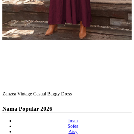
Zanzea Vintage Casual Baggy Dress
Nama Popular 2026
Iman
Sofea
Aisy