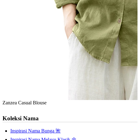
Zanzea Casual Blouse
Koleksi Nama
Inspirasi Nama Bunga 🌺
Inspirasi Nama Melayu Klasik 🌼