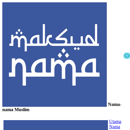
×
Nama-
nama Muslim
≡
Utama
Nama