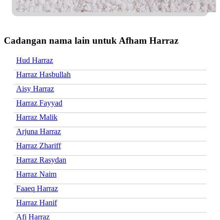
Cadangan nama lain untuk Afham Harraz
Hud Harraz
Harraz Hasbullah
Aisy Harraz
Harraz Fayyad
Harraz Malik
Arjuna Harraz
Harraz Zhariff
Harraz Rasydan
Harraz Naim
Faaeq Harraz
Harraz Hanif
Afi Harraz