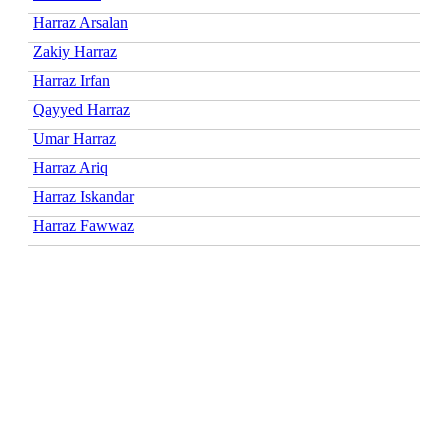
Harraz Arsalan
Zakiy Harraz
Harraz Irfan
Qayyed Harraz
Umar Harraz
Harraz Ariq
Harraz Iskandar
Harraz Fawwaz