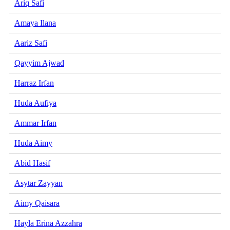
Ariq Safi
Amaya Ilana
Aariz Safi
Qayyim Ajwad
Harraz Irfan
Huda Aufiya
Ammar Irfan
Huda Aimy
Abid Hasif
Asytar Zayyan
Aimy Qaisara
Hayla Erina Azzahra