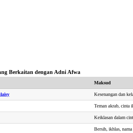
ng Berkaitan dengan Adni Afwa
Maksud
laisy
Kesenangan dan kel
Teman akrab, cinta i
Keiklasan dalam cin
Bersih, ikhlas, nama