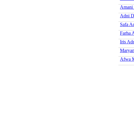
Amani 
Adni D
Safa A
Farha 
Iris Ad
Marya
Afwa M