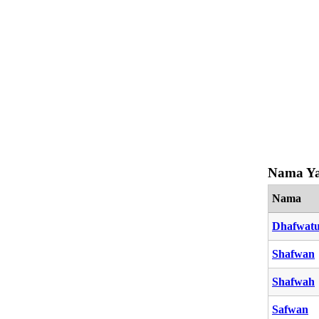
Nama Ya
Nama
Dhafwatu
Shafwan
Shafwah
Safwan