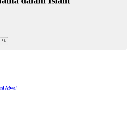
Nama dalam Islam
ni Afwa'