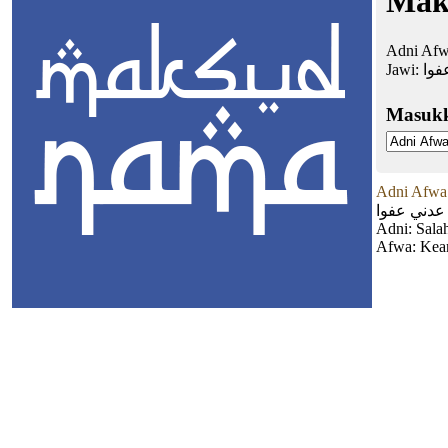
Mak
Adni Afw
Jawi:
فوا
Masuk
Adni Afwa
عدني عفوا
Adni: Sala
Afwa: Ke