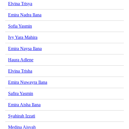
Elvina Trisya
Emira Nadra Ilana
Sofia Yasmin
Ivy Yara Mahira
Emira Naysa Ilana
Haura Adlene
Elvina Trisha
Emira Nuwayra Ilana
Safira Yasmin
Emira Aisha Ilana
Syahirah Izzati
Medina Aisyah