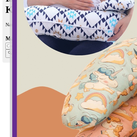
K
Nama anak perempuan yang membawa maksud yang baik.
Masukkan Nama: