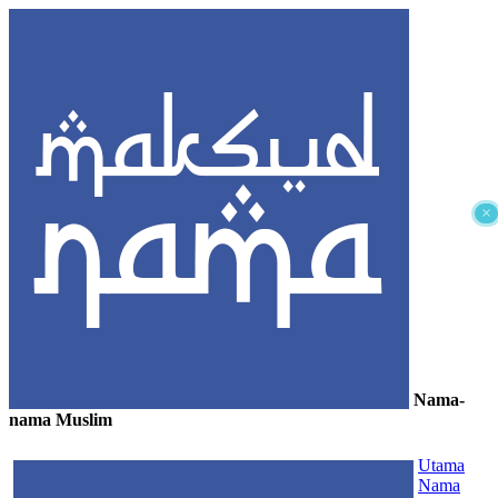
×
Nama-
nama Muslim
≡
Utama
Nama