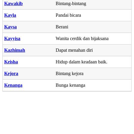
Kawakib
Bintang-bintang
Kayla
Pandai bicara
Kaysa
Berani
Kayyisa
Wanita cerdik dan bijaksana
Kazhimah
Dapat menahan diri
Keisha
Hidup dalam keadaan baik.
Kejora
Bintang kejora
Kenanga
Bunga kenanga