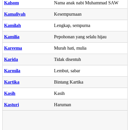
Kalsom
Nama anak nabi Muhammad SAW
Kamaliyah
Kesempurnaan
Kamilah
Lengkap, sempurna
Kamilia
Pepohonan yang selalu hijau
Kareema
Murah hati, mulia
Karida
Tidak disentuh
Karmila
Lembut, sabar
Kartika
Bintang Kartika
Kasih
Kasih
Kasturi
Haruman