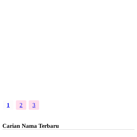
1
2
3
Carian Nama Terbaru