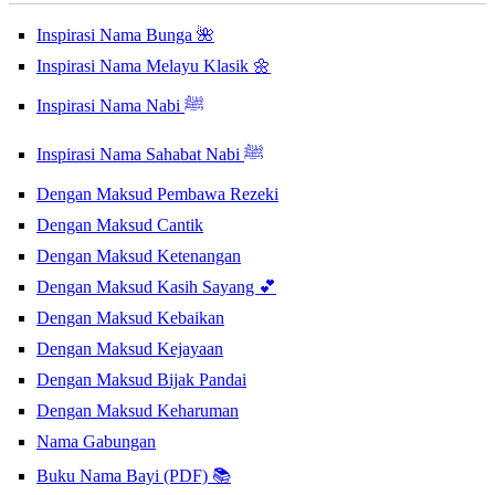
Inspirasi Nama Bunga 🌺
Inspirasi Nama Melayu Klasik 🌼
Inspirasi Nama Nabi ﷺ
Inspirasi Nama Sahabat Nabi ﷺ
Dengan Maksud Pembawa Rezeki
Dengan Maksud Cantik
Dengan Maksud Ketenangan
Dengan Maksud Kasih Sayang 💕
Dengan Maksud Kebaikan
Dengan Maksud Kejayaan
Dengan Maksud Bijak Pandai
Dengan Maksud Keharuman
Nama Gabungan
Buku Nama Bayi (PDF) 📚