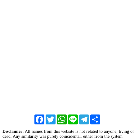
Facebook
Twitter
WhatsApp
Line
Telegram
Share
Disclaimer:
All names from this website is not related to anyone, living or
dead. Any similarity was purely coincidental, either from the system