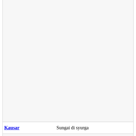
Kausar
Sungai di syurga