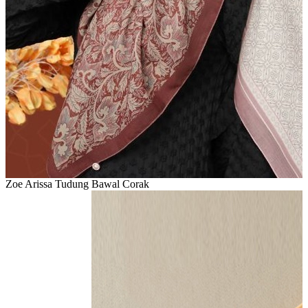
Zoe Arissa Tudung Bawal Corak